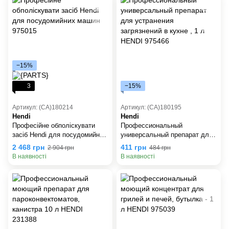
−15%
3
−15%
Артикул: (СА)180214
Артикул: (СА)180195
Hendi
Hendi
Професійне обполіскувати
Профессиональный
засіб Hendi для посудомийних
универсальный препарат для
машин 975015
устранения загрязнений в
2 468 грн
411 грн
2 904 грн
484 грн
кухне , 1 л HENDI 975466
В наявності
В наявності