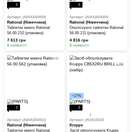
3
3
Артикул: (AVAX)004908
Артикул: (AVAX)004909
Rational (Німеччина)
Rational (Німеччина)
Таблетки миючі Rational
Ополіскуючі таблетки Rational
56.00.210 (упаковка)
56.00.211 (упаковка)
7 613 грн
4 816 грн
В наявності
В наявності
−17%
3
3
1
Артикул: (AVAX)004910
Артикул: (AV)410033
Rational (Німеччина)
Krupps
Таблетки миючі Rational
Засіб обполіскувати Krupps