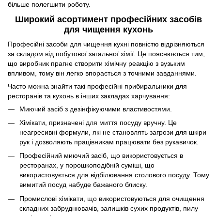
більше полегшити роботу.
Широкий асортимент професійних засобів
для чищення кухонь
Професійні засоби для чищення кухні повністю відрізняються
за складом від побутової загальної хімії. Це пояснюється тим,
що виробник прагне створити хімічну реакцію з вузьким
впливом, тому він легко впорається з точними завданнями.
Часто можна знайти такі професійні прибиральники для
ресторанів та кухонь в інших закладах харчування:
Миючий засіб з дезінфікуючими властивостями.
Хімікати, призначені для миття посуду вручну. Це
неагресивні формули, які не становлять загрози для шкіри
рук і дозволяють працівникам працювати без рукавичок.
Професійний миючий засіб, що використовується в
ресторанах, у порошкоподібній суміші, що
використовується для відбілювання столового посуду. Тому
вимитий посуд набуде бажаного блиску.
Промислові хімікати, що використовуються для очищення
складних забруднювачів, залишків сухих продуктів, пилу