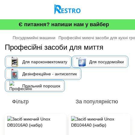
Є питання? напиши нам у вайбер
Посудомийні машини
Професійні миючі засоби для кухні гр
Професійні засоби для миття
Для пароконвектомату
Для посудомойки
Дезінфекційне - антисептик
Пральний порошок
Фільтр
За популярністю