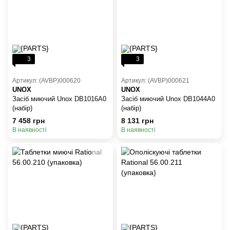
3
3
Артикул: (AVBP)000620
Артикул: (AVBP)000621
UNOX
UNOX
Засіб миючий Unox DB1016A0
Засіб миючий Unox DB1044A0
(набір)
(набір)
7 458 грн
8 131 грн
В наявності
В наявності