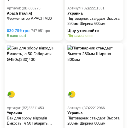
Артикул: (BB)000275
Артикул: (BZ)22211381
Apach (Італія)
Украина
Ферментатор APACH M30
Підтоварник стандарт Высота
280мм Ширина 600мм
620 799 грн
Ціну уточнюйте
747 951 грн
В наявності
Під замовлення
Артикул: (BZ)22211453
Артикул: (BZ)22212966
Украина
Украина
Бак для збору відходів
Підтоварник стандарт Высота
Ёмкость, л 50 Габариты
280мм Ширина 800мм