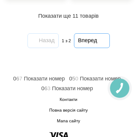
Показати ще 11 товарів
Назад
Вперед
1
з 2
0
6
7
Показати номер
0
5
0
Показати номер
0
6
3
Показати номер
Контакти
Повна версія сайту
Мапа сайту