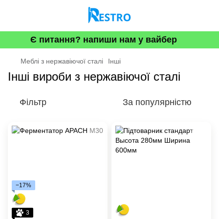
Є питання? напиши нам у вайбер
Меблі з нержавіючої сталі
Інші
Інші вироби з нержавіючої сталі
Фільтр
За популярністю
−17%
3