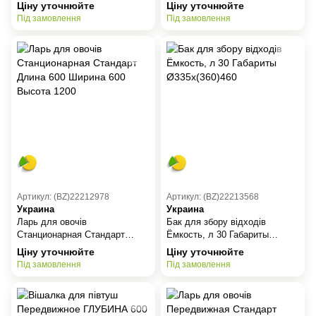
Ø450х(330)430
Ціну уточнюйте
Ціну уточнюйте
Під замовлення
Під замовлення
Артикул: (BZ)22212978
Артикул: (BZ)22213568
Украина
Украина
Ларь для овочів
Бак для збору відходів
Станционарная Стандарт
Ёмкость, л 30 Габариты
Длина 600 Ширина 600 Высота
Ø335х(360)460
Ціну уточнюйте
Ціну уточнюйте
1200
Під замовлення
Під замовлення