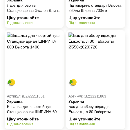
Украина
Украина
Ларь для овочів
Підтоварник стандарт Высота
Станционарная Эталон Длина
280мм Ширина 700мм
600 Ширина 600 Высота 1200
Ціну уточнюйте
Ціну уточнюйте
Під замовлення
Під замовлення
Артикул: (BZ)22211851
Артикул: (BZ)22211863
Украина
Украина
Вішалка для чвертей туш
Бак для збору відходів
Станционарная ШИРИНА 600
Ёмкость, л 80 Габариты
Высота 1400
Ø550х(620)720
Ціну уточнюйте
Ціну уточнюйте
Під замовлення
Під замовлення