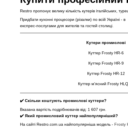
Restro пропонує велику кількість кутерів італійських, тур
Придбати кухонні процесори (різалки) по всій Україні - в
експрес-послугами для жителів та гостей столиці.
Кутери промислові
Куттер Frosty HR-6
Куттер Frosty HR-9
Куттер Frosty HR-12
Куттер м'ясний Frosty HL
✔️ Скільки коштують промислові куттери?
Вказана вартість подрібнювачів від: 1 607 грн.
✔️ Який промисловий куттер найпопулярніший?
На сайті Restro.com.ua найпопулярніша модель -
Frosty