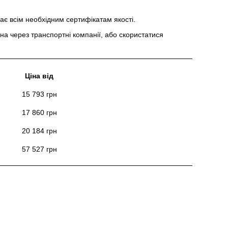
ідає всім необхідним сертифікатам якості.
ожна через транспортні компанії, або скористатися
Ціна від
15 793 грн
17 860 грн
20 184 грн
57 527 грн