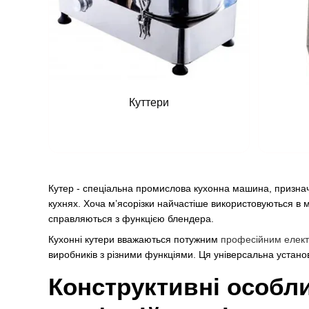
Куттери
Кутер - спеціальна промислова кухонна машина, признач
кухнях. Хоча м’ясорізки найчастіше використовуються в м
справляються з функцією блендера.
Кухонні кутери вважаються потужним
професійним елек
виробників з різними функціями. Ця універсальна установ
Конструктивні особл