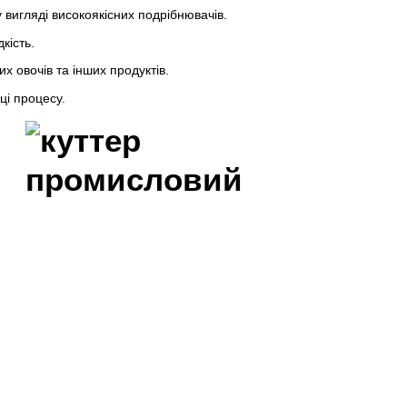
 вигляді високоякісних подрібнювачів.
кість.
 овочів та інших продуктів.
ці процесу.