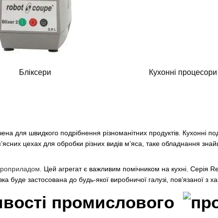
Бліксери
Кухонні процесори
ена для швидкого подрібнення різноманітних продуктів. Кухонні по
’ясних цехах для обробки різних видів м’яса, таке обладнання знай
троприладом
. Цей агрегат є важливим помічником на кухні. Серія Re
ка буде застосована до будь-якої виробничої галузі, пов’язаної з х
ивості промислового