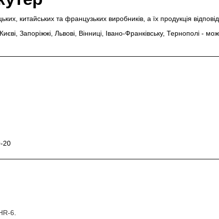
ецьких, китайських та французьких виробників, а їх продукція відпов
Києві, Запоріжжі, Львові, Вінниці, Івано-Франківську, Тернополі - м
Q-20
 HR-6
.