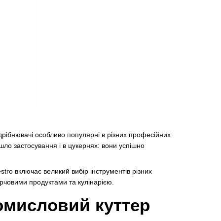
дрібнювачі особливо популярні в різних професійних
шло застосування і в цукернях: вони успішно
stro включає великий вибір інструментів різних
арчовими продуктами та кулінарією.