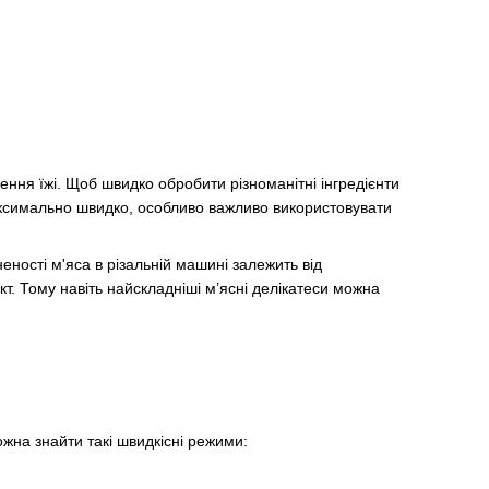
ння їжі. Щоб швидко обробити різноманітні інгредієнти
максимально швидко, особливо важливо використовувати
еності м'яса в різальній машині залежить від
. Тому навіть найскладніші м’ясні делікатеси можна
жна знайти такі швидкісні режими: