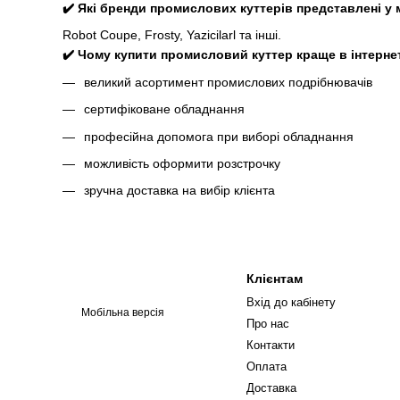
✔️ Які бренди промислових куттерів представлені у 
Robot Coupe, Frosty, Yazicilarl та інші.
✔️ Чому купити промисловий куттер краще в інтернет
великий асортимент промислових подрібнювачів
сертифіковане обладнання
професійна допомога при виборі обладнання
можливість оформити розстрочку
зручна доставка на вибір клієнта
Клієнтам
Вхід до кабінету
Мобільна версія
Про нас
Контакти
Оплата
Доставка