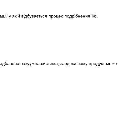
ші, у якій відбувається процес подрібнення їжі.
 передбачена вакуумна система, завдяки чому продукт може