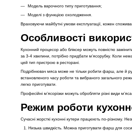
Модель варочного типу приготування;
Моделі з функцією охолодження.
Враховуючи майбутні умови експлуатації, кожен спожив
Особливості викорис
Кухонний процесор або бліксер можуть повністю замінити
за 3-4 хвилини, потрібно придбати м’ясорубку. Коли не
цей тип пристрою в ресторані.
Подрібнювач мяса може не тільки робити фарш, але й рубл
встановленого часу роботи та вибраного загального реж
легко приготувати.
Професійні м’ясорізки можуть обробляти різні види м’яса 
Режим роботи кухонн
Сучасні жорсткі кухонні кутери працюють по-різному. Не
Низька швидкість. Можна приготувати фарш для соси