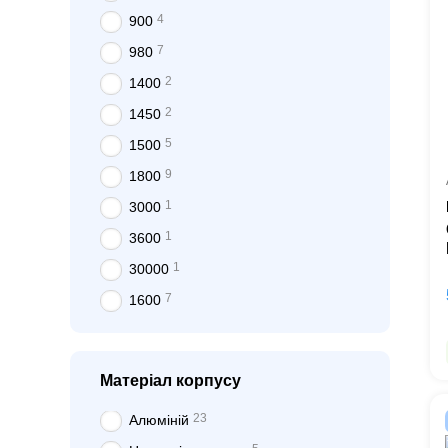
4
900
7
980
2
1400
2
1450
5
1500
9
1800
1
3000
1
3600
1
30000
7
1600
Матеріал корпусу
23
Алюміній