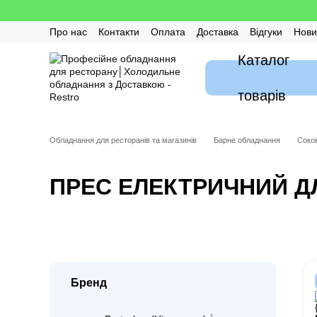
Перейти до основного контенту
Про нас
Контакти
Оплата
Доставка
Відгуки
Нови
Калькулятор
Гарантія
FAQ / Часті питання
Монтаж
Каталог
товарів
Обладнання для ресторанів та магазинів
Барне обладнання
Соко
ПРЕС ЕЛЕКТРИЧНИЙ Д
Бренд