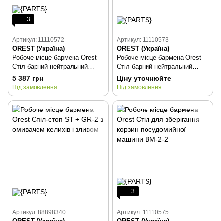
3
Артикул: 11110572
Артикул: 11110573
OREST (Україна)
OREST (Україна)
Робоче місце бармена Orest
Робоче місце бармена Orest
Стіл барний нейтральний
Стіл барний нейтральний
BNM-2-0.6 (s) (з полицею)
BNM-2-0.8 (s) (з полицею)
5 387 грн
Ціну уточнюйте
Під замовлення
Під замовлення
3
Артикул: 88898340
Артикул: 11110575
OREST (Україна)
OREST (Україна)