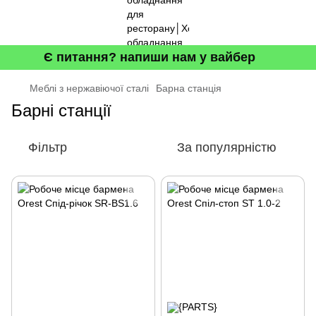
Є питання? напиши нам у вайбер
Меблі з нержавіючої сталі
Барна станція
Барні станції
Фільтр
За популярністю