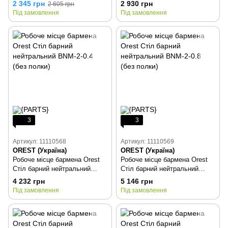
2 345 грн
2 930 грн
2 605 грн
Під замовлення
Під замовлення
3
3
Артикул: 11110568
Артикул: 11110569
OREST (Україна)
OREST (Україна)
Робоче місце бармена Orest
Робоче місце бармена Orest
Стіл барний нейтральний
Стіл барний нейтральний
BNM-2-0.4 (без полки)
BNM-2-0.8 (без полки)
4 232 грн
5 146 грн
Під замовлення
Під замовлення