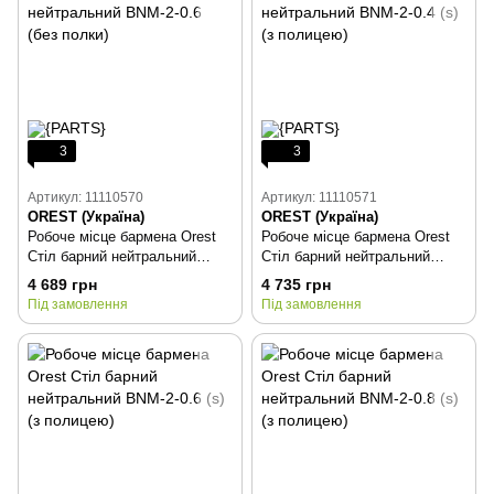
3
3
Артикул: 11110570
Артикул: 11110571
OREST (Україна)
OREST (Україна)
Робоче місце бармена Orest
Робоче місце бармена Orest
Стіл барний нейтральний
Стіл барний нейтральний
BNM-2-0.6 (без полки)
BNM-2-0.4 (s) (з полицею)
4 689 грн
4 735 грн
Під замовлення
Під замовлення