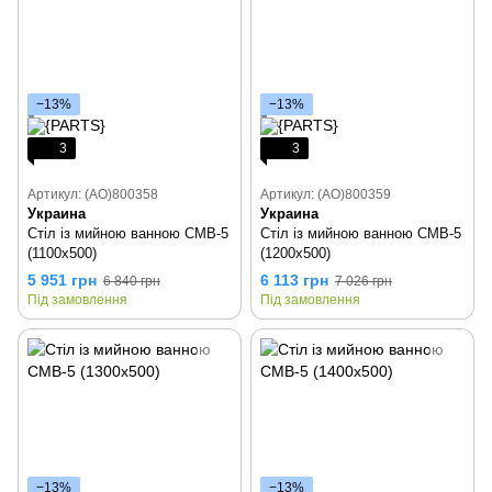
−13%
−13%
3
3
Артикул: (AO)800358
Артикул: (AO)800359
Украина
Украина
Стіл із мийною ванною СМВ-5
Стіл із мийною ванною СМВ-5
(1100х500)
(1200х500)
5 951 грн
6 113 грн
6 840 грн
7 026 грн
Під замовлення
Під замовлення
−13%
−13%