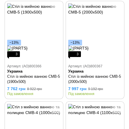
−13%
−13%
3
3
Артикул: (AO)800366
Артикул: (AO)800367
Украина
Украина
Стіл із мийною ванною СМВ-5
Стіл із мийною ванною СМВ-5
(1900х500)
(2000х500)
7 762 грн
7 997 грн
8 922 грн
9 192 грн
Під замовлення
Під замовлення