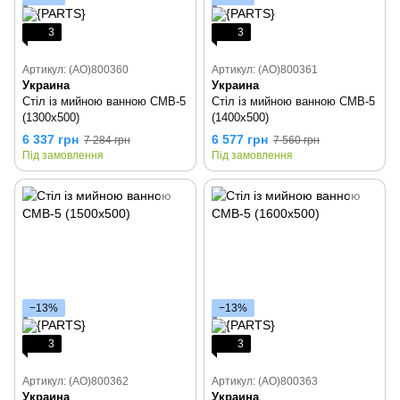
3
3
Артикул: (AO)800360
Артикул: (AO)800361
Украина
Украина
Стіл із мийною ванною СМВ-5
Стіл із мийною ванною СМВ-5
(1300х500)
(1400х500)
6 337 грн
6 577 грн
7 284 грн
7 560 грн
Під замовлення
Під замовлення
−13%
−13%
3
3
Артикул: (AO)800362
Артикул: (AO)800363
Украина
Украина