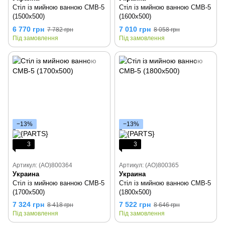
Стіл із мийною ванною СМВ-5
Стіл із мийною ванною СМВ-5
(1500х500)
(1600х500)
6 770 грн
7 010 грн
7 782 грн
8 058 грн
Під замовлення
Під замовлення
−13%
−13%
3
3
Артикул: (AO)800364
Артикул: (AO)800365
Украина
Украина
Стіл із мийною ванною СМВ-5
Стіл із мийною ванною СМВ-5
(1700х500)
(1800х500)
7 324 грн
7 522 грн
8 418 грн
8 646 грн
Під замовлення
Під замовлення