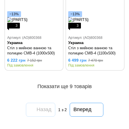
−13%
−13%
3
3
Артикул: (AO)800368
Артикул: (AO)800368
Украина
Украина
Стіл з мийною ванною та
Стіл з мийною ванною та
полицею СМВ-4 (1000х500)
полицею СМВ-4 (1100х500)
6 222 грн
6 499 грн
7 152 грн
7 470 грн
Під замовлення
Під замовлення
Показати ще 9 товарів
Назад
Вперед
1
з 2