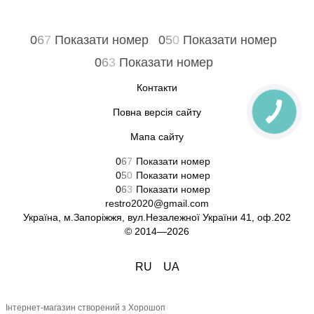
0
6
7
Показати номер
0
5
0
Показати номер
0
6
3
Показати номер
Контакти
Повна версія сайту
Мапа сайту
0
6
7
Показати номер
0
5
0
Показати номер
0
6
3
Показати номер
restro2020@gmail.com
Україна, м.Запоріжжя, вул.Незалежної України 41, оф.202
© 2014—2026
RU
UA
Інтернет-магазин створений з Хорошоп