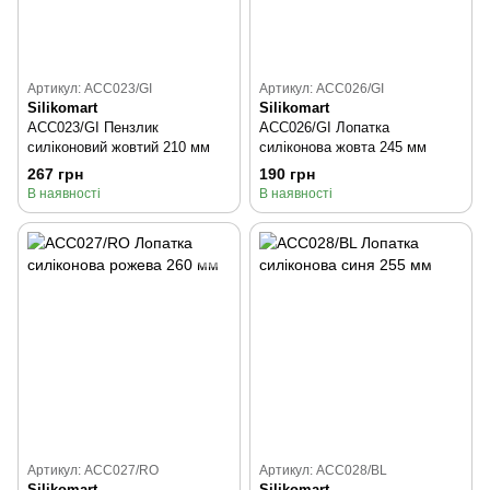
Артикул: ACC023/GI
Артикул: ACC026/GI
Silikomart
Silikomart
ACC023/GI Пензлик
ACC026/GI Лопатка
силіконовий жовтий 210 мм
силіконова жовта 245 мм
267 грн
190 грн
В наявності
В наявності
Артикул: ACC027/RO
Артикул: ACC028/BL
Silikomart
Silikomart