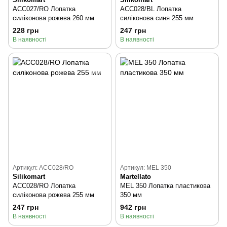
ACC027/RO Лопатка
ACC028/BL Лопатка
силіконова рожева 260 мм
силіконова синя 255 мм
228 грн
247 грн
В наявності
В наявності
Артикул: ACC028/RO
Артикул: MEL 350
Silikomart
Martellato
ACC028/RO Лопатка
MEL 350 Лопатка пластикова
силіконова рожева 255 мм
350 мм
247 грн
942 грн
В наявності
В наявності