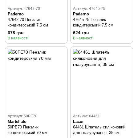
Артикул: 47642-70
Артикул: 47645-75
Paderno
Paderno
47642-70 Пензлик
47645-75 Пензлик
кондитерський 7,5 см
кондитерський 7,5 см
678 грн
624 грн
В наявності
В наявності
Артикул: 50PE70
Артикул: 64461
Martellato
Lacor
50PE70 Пензлик
64461 Шпатель силіконовий
кондитерський 70 мм
для глазурування, 35 см