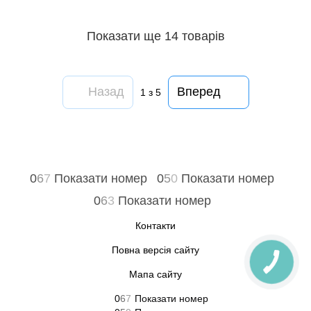
Показати ще 14 товарів
Назад
Вперед
1
з 5
0
6
7
Показати номер
0
5
0
Показати номер
0
6
3
Показати номер
Контакти
Повна версія сайту
Мапа сайту
0
6
7
Показати номер