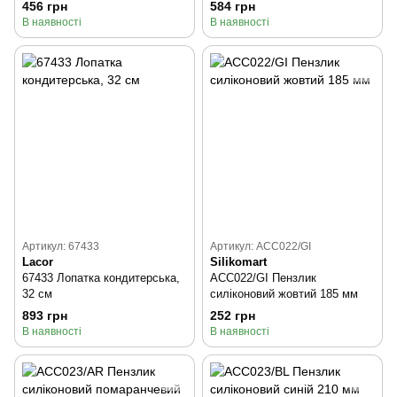
456 грн
584 грн
В наявності
В наявності
Артикул: 67433
Артикул: ACC022/GI
Lacor
Silikomart
67433 Лопатка кондитерська,
ACC022/GI Пензлик
32 см
силіконовий жовтий 185 мм
893 грн
252 грн
В наявності
В наявності