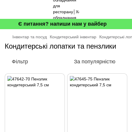
Є питання? напиши нам у вайбер
Інвентар та посуд
Кондитерський інвентар
Кондитерські ло
Кондитерські лопатки та пензлики
Фільтр
За популярністю