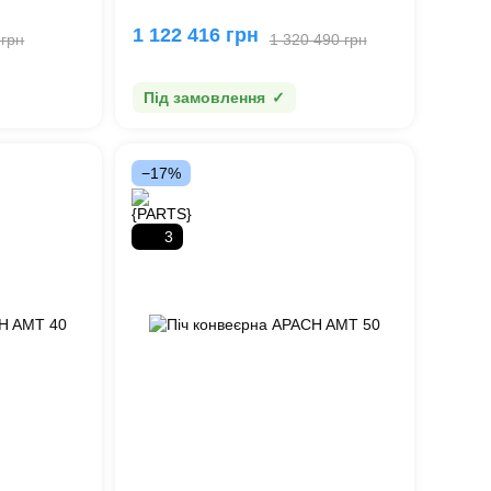
1 122 416 грн
 грн
1 320 490 грн
Під замовлення
−17%
3