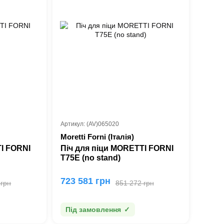
Артикул: (AV)065020
Moretti Forni (Італія)
TI FORNI
Піч для піци MORETTI FORNI
T75E (no stand)
723 581 грн
 грн
851 272 грн
Під замовлення