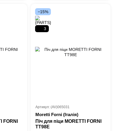
−15%
3
Артикул: (AV)065031
Moretti Forni (Італія)
TI FORNI
Піч для піци MORETTI FORNI
TT98E