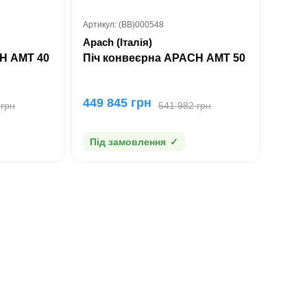
Артикул: (BB)000548
Apach (Італія)
H AMT 40
Піч конвеєрна APACH AMT 50
449 845 грн
 грн
541 982 грн
Під замовлення