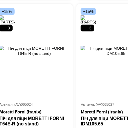
−15%
−15%
3
3
Артикул: (AV)065024
Артикул: (AV)065027
Moretti Forni (Італія)
Moretti Forni (Італія)
Піч для піци MORETTI FORNI
Піч для піци MORET
T64E-R (no stand)
IDM105.65