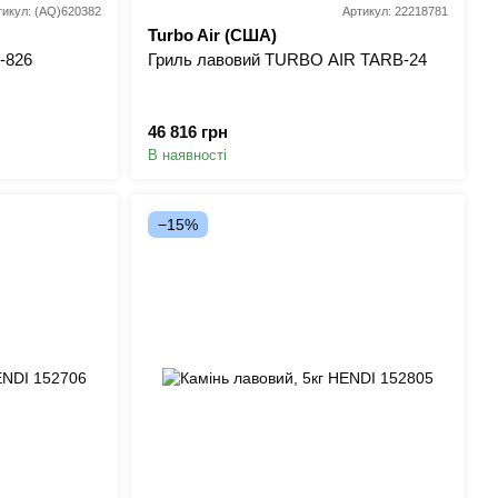
тикул: (AQ)620382
Артикул: 22218781
Turbo Air (США)
-826
Гриль лавовий TURBO AIR TARB-24
46 816 грн
В наявності
−15%