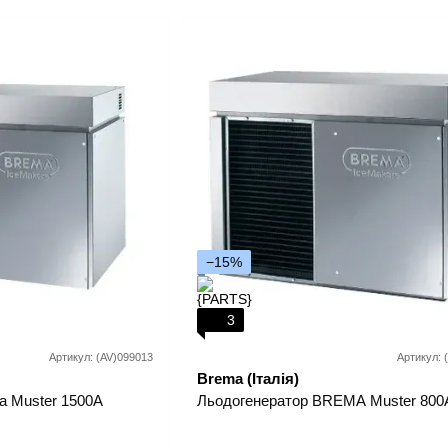
−15%
3
Артикул: (AV)099013
Артикул: 
Brema (Італія)
a Muster 1500A
Льодогенератор BREMA Muster 800