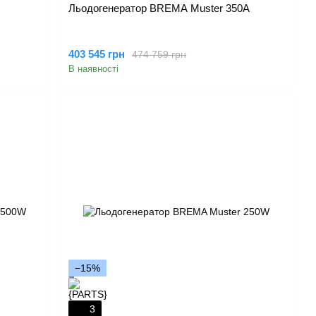
Льодогенератор BREMA Muster 350A
403 545 грн
474 759 грн
В наявності
−15%
3