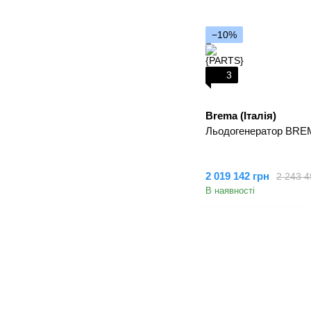
−10%
3
Brema (Італія)
Льодогенератор BREM
2 019 142 грн
2 243 4
В наявності