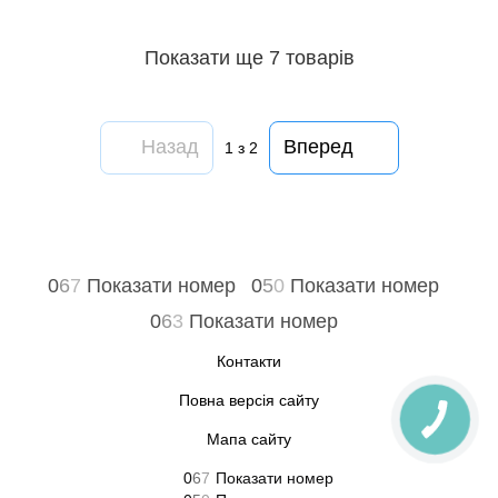
Показати ще 7 товарів
Назад
Вперед
1
з 2
0
6
7
Показати номер
0
5
0
Показати номер
0
6
3
Показати номер
Контакти
Повна версія сайту
Мапа сайту
0
6
7
Показати номер