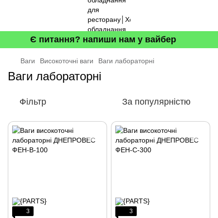
Є питання? напиши нам у вайбер
Ваги
Високоточні ваги
Ваги лабораторні
Ваги лабораторні
Фільтр
За популярністю
3
3