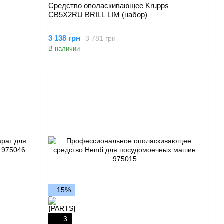
Средство ополаскивающее Krupps
CB5X2RU BRILL LIM (набор)
3 138 грн
3 781 грн
В наличии
−15%
3