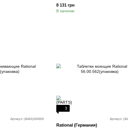
8 131 грн
В наличии
3
Артикул: (AVAX)004909
Артикул: (A
Rational (Германия)