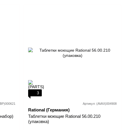
3
VBP)000621
Артикул: (AVAX)004908
Rational (Германия)
набор)
Таблетки моющие Rational 56.00.210
(упаковка)