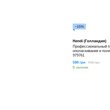
−15%
Hendi (Голландия)
Профессиональный п
ополаскивания и пол
979761
598 грн
704 грн
В наличии