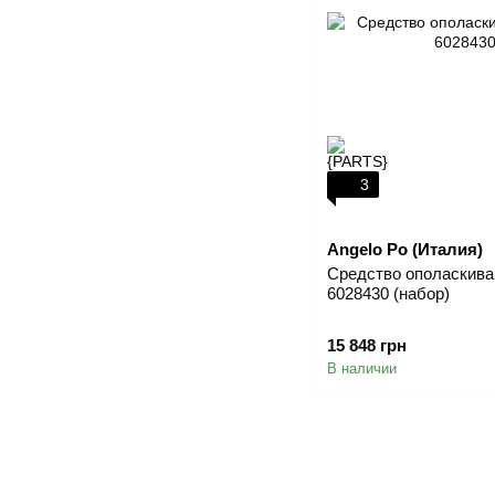
3
Angelo Po (Италия)
Средство ополаски
6028430 (набор)
15 848 грн
В наличии