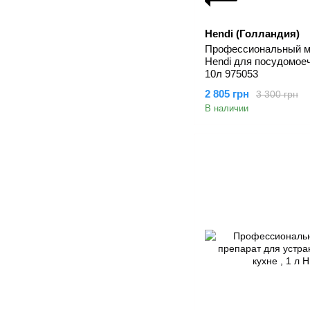
Hendi (Голландия)
Профессиональный м
Hendi для посудомое
10л 975053
2 805 грн
3 300 грн
В наличии