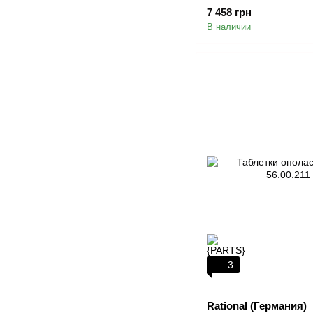
7 458 грн
В наличии
3
Rational (Германия)