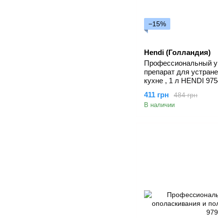
−15%
Hendi (Голландия)
Профессиональный у
препарат для устране
кухне , 1 л HENDI 97
411 грн
484 грн
В наличии