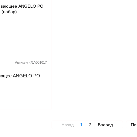
Артикул: (AV)081017
вающее ANGELO PO
Назад
1
2
Вперед
По