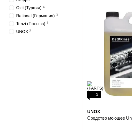
4
Ozti (Турция)
3
Rational (Германия)
1
Tenzi (Польша)
3
UNOX
3
UNOX
Средство моющее Un