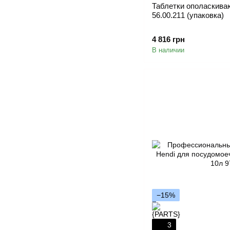
Таблетки ополаскиваю
56.00.211 (упаковка)
4 816 грн
В наличии
−15%
3