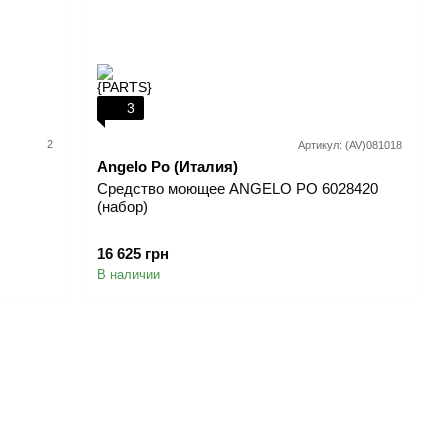
3
2
Артикул: (AV)081018
Angelo Po (Италия)
Средство моющее ANGELO PO 6028420
(набор)
16 625 грн
В наличии