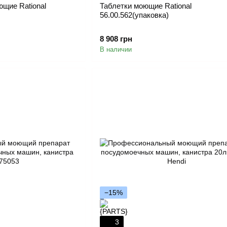
щие Rational
Таблетки моющие Rational
56.00.562(упаковка)
8 908 грн
В наличии
−15%
3