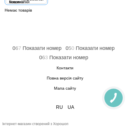
Немає товарів
0
6
7
Показати номер
0
5
0
Показати номер
0
6
3
Показати номер
Контакти
Повна версія сайту
Мапа сайту
RU
UA
Інтернет-магазин створений з Хорошоп