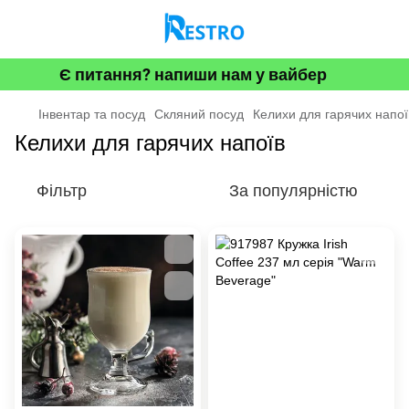
Є питання? напиши нам у вайбер
Інвентар та посуд
Скляний посуд
Келихи для гарячих напої
Келихи для гарячих напоїв
Фільтр
За популярністю