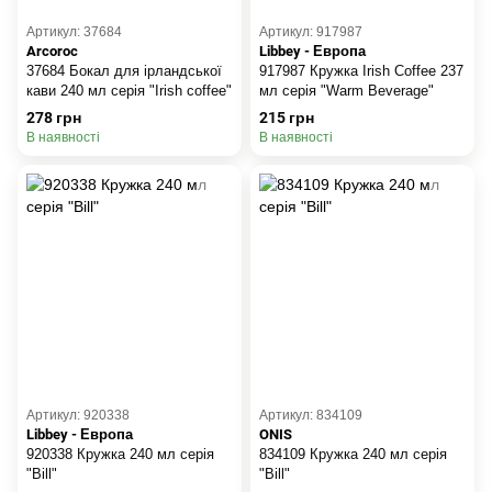
Артикул: 37684
Артикул: 917987
Arcoroc
Libbey - Европа
37684 Бокал для ірландської
917987 Кружка Irish Coffee 237
кави 240 мл серія "Irish coffee"
мл серія "Warm Beverage"
278 грн
215 грн
В наявності
В наявності
Артикул: 920338
Артикул: 834109
Libbey - Европа
ONIS
920338 Кружка 240 мл серія
834109 Кружка 240 мл серія
"Bill"
"Bill"