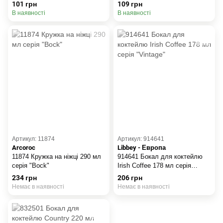
101 грн
109 грн
В наявності
В наявності
Артикул: 11874
Артикул: 914641
Arcoroc
Libbey - Европа
11874 Кружка на ніжці 290 мл
914641 Бокал для коктейлю
серія "Bock"
Irish Coffee 178 мл серія
"Vintage"
234 грн
206 грн
Немає в наявності
Немає в наявності