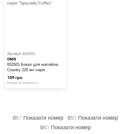
Артикул: 832501
ONIS
832501 Бокал для коктейлю
Country 220 мл серія
"Specialty Coffes"
109 грн
Немає в наявності
0
6
7
Показати номер
0
5
0
Показати номер
0
6
3
Показати номер