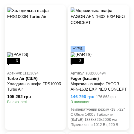
−17%
3
3
Артикул: 11113694
Артикул: (BB)000494
Turbo Air (США)
Fagor (Іспанія)
Холодильна шафа FRS1000R
Морозильна шафа FAGOR
Turbo Air
AFN-1602 EXP NEO CONCEPT
105 292 грн
146 796 грн
176 863 грн
В наявності
В наявності
Температурний режим -18...-22°
С Обсяг 1400 л Габарити
(ДхГхВ) 1388x826x2008 мм
Підключення 1012 Вт, 220 В