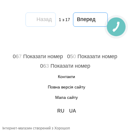
Назад
Вперед
1
з 17
0
6
7
Показати номер
0
5
0
Показати номер
0
6
3
Показати номер
Контакти
Повна версія сайту
Мапа сайту
RU
UA
Інтернет-магазин створений з Хорошоп