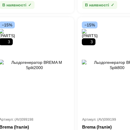
В наявності
В наявності
−15%
−15%
3
3
Артикул: (AV)099198
Артикул: (AV)099199
Brema (Італія)
Brema (Італія)