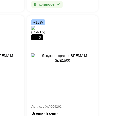
В наявності
−15%
3
Артикул: (AV)099201
Brema (Італія)