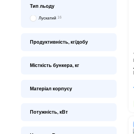
Тип льоду
16
Лускатий
Продуктивність, кг/добу
Місткість бункера, кг
Матеріал корпусу
Потужність, кВт