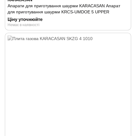
Апарати для приготування шаурми KARACASAN Апарат
для приготування шаурми KRCS-UMDOE 5 UPPER
Ціну уточнюйте
Немає в наявності