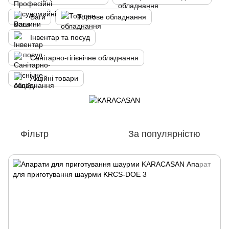
Ваги
Торгове обладнання
Інвентар та посуд
Санітарно-гігієнічне обладнання
Акційні товари
Фільтр
За популярністю