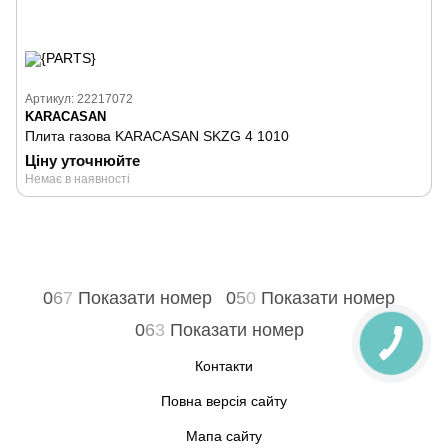
Артикул: 22217072
KARACASAN
Плита газова KARACASAN SKZG 4 1010
Ціну уточнюйте
Немає в наявності
0
6
7
Показати номер
0
5
0
Показати номер
0
6
3
Показати номер
Контакти
Повна версія сайту
Мапа сайту