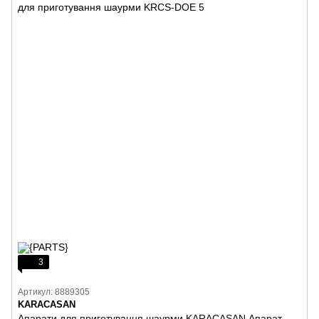
3
Артикул: 8889305
KARACASAN
Апарати для приготування шаурми KARACASAN Апарат