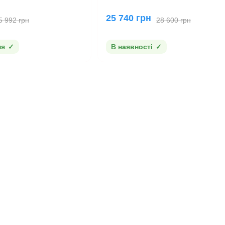
25 740 грн
5 992 грн
28 600 грн
ня
В наявності