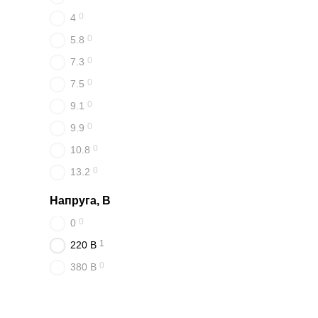
0
4
0
5.8
0
7.3
0
7.5
0
9.1
0
9.9
0
10.8
0
13.2
Напруга, В
0
0
1
220 В
0
380 В