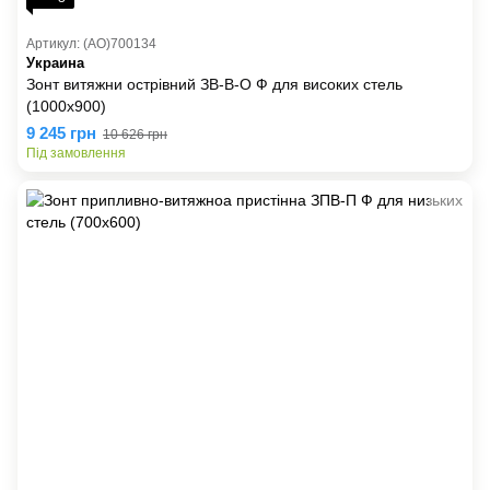
Артикул: (AO)700134
Украина
Зонт витяжни острівний ЗВ-В-О Ф для високих стель
(1000х900)
9 245 грн
10 626 грн
Під замовлення