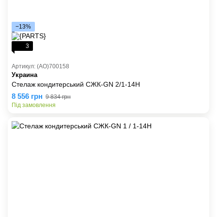
−13%
3
Артикул: (AO)700158
Украина
Стелаж кондитерський СЖК-GN 2/1-14Н
8 556 грн
9 834 грн
Під замовлення