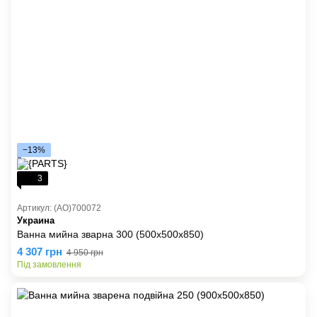
−13%
3
Артикул: (AO)700072
Украина
Ванна мийна зварна 300 (500х500х850)
4 307 грн
4 950 грн
Під замовлення