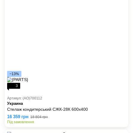
−13%
3
Артикул: (AO)700112
Украина
Стелаж кондитерський СЖК-28К 600х400
16 359 грн
18 804 грн
Під замовлення