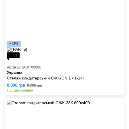
−13%
3
Артикул: (AO)700066
Украина
Стелаж кондитерський СЖК-GN 1 / 1-14Н
8 096 грн
9 306 грн
Під замовлення