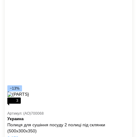
−13%
3
Артикул: (AO)700068
Украина
Полиця для сушіння посуду 2 полиці під склянки
(500x300x350)