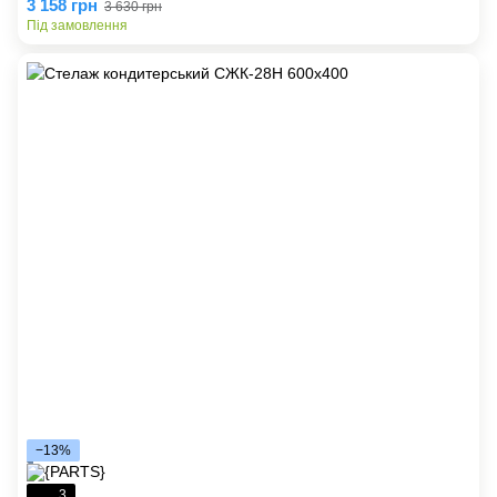
3 158 грн
3 630 грн
Під замовлення
−13%
3