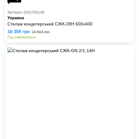
Артикул: (AO)700149
Украина
Стелаж кондитерський СЖК-28Н 600х400
16 359 грн
18 804 грн
Під замовлення