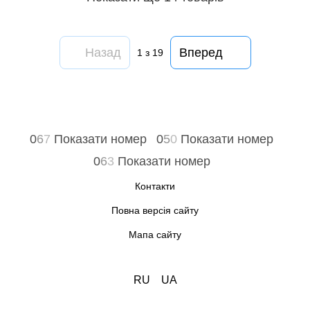
Назад
Вперед
1
з 19
0
6
7
Показати номер
0
5
0
Показати номер
0
6
3
Показати номер
Контакти
Повна версія сайту
Мапа сайту
RU
UA