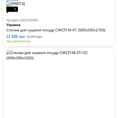
3
Артикул: (AO)700096
Украина
Стелаж для сушіння посуду СЖСП-М-4Т (500х290х1700)
11 286 грн
12 972 грн
Під замовлення