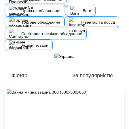
Пральне обладнання
Ваги
Торгове обладнання
Інвентар та посуд
Санітарно-гігієнічне обладнання
Акційні товари
Фільтр
За популярністю