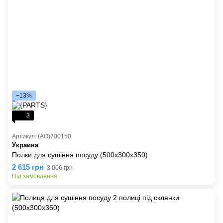
−13%
3
Артикул: (AO)700150
Украина
Полки для сушіння посуду (500x300x350)
2 615 грн
3 006 грн
Під замовлення