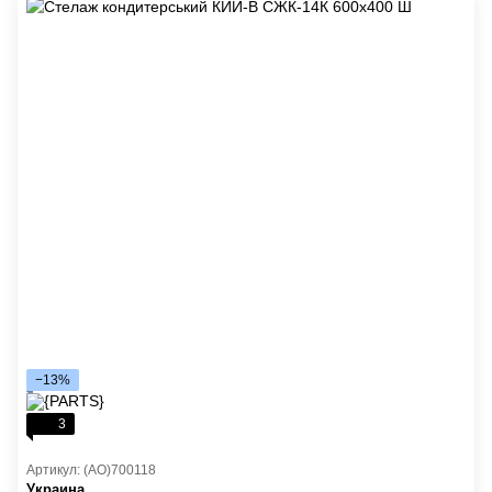
−13%
3
Артикул: (AO)700118
Украина