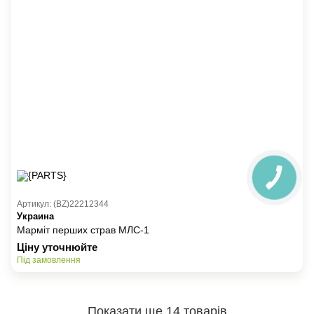
Артикул: (BZ)22212344
Украина
Марміт перших страв МЛС-1
Ціну уточнюйте
Під замовлення
Показати ще 14 товарів