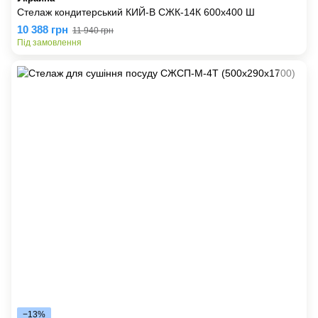
Стелаж кондитерський КИЙ-В СЖК-14К 600х400 Ш
10 388 грн
11 940 грн
Під замовлення
−13%