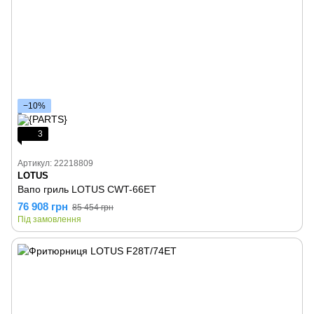
−10%
3
Артикул: 22218809
LOTUS
Вапо гриль LOTUS CWT-66ET
76 908 грн
85 454 грн
Під замовлення