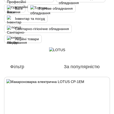
Ваги
Торгове обладнання
Інвентар та посуд
Санітарно-гігієнічне обладнання
Акційні товари
Фільтр
За популярністю