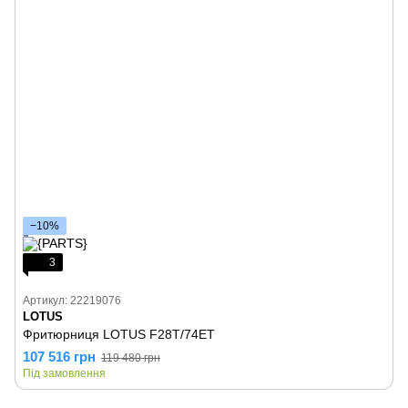
−10%
3
Артикул: 22219076
LOTUS
Фритюрниця LOTUS F28T/74ET
107 516 грн
119 480 грн
Під замовлення