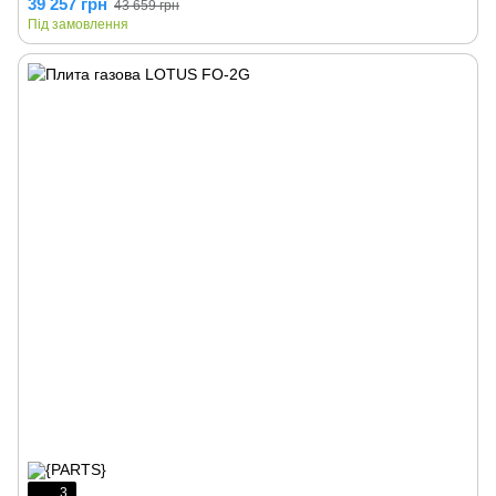
39 257 грн
43 659 грн
Під замовлення
3