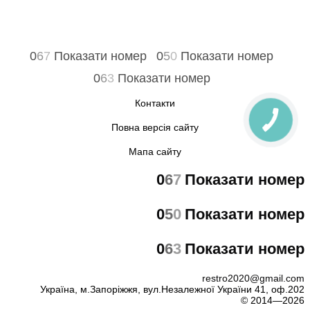
0
6
7
Показати номер
0
5
0
Показати номер
0
6
3
Показати номер
Контакти
Повна версія сайту
Мапа сайту
0
6
7
Показати номер
0
5
0
Показати номер
0
6
3
Показати номер
restro2020@gmail.com
Україна, м.Запоріжжя, вул.Незалежної України 41, оф.202
© 2014—2026