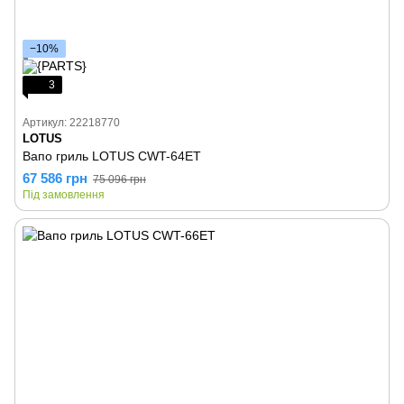
−10%
3
Артикул: 22218770
LOTUS
Вапо гриль LOTUS CWT-64ET
67 586 грн
75 096 грн
Під замовлення