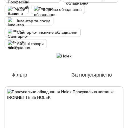
Ваги
Торгове обладнання
Інвентар та посуд
Санітарно-гігієнічне обладнання
Акційні товари
Фільтр
За популярністю