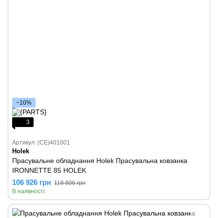
−10%
3
Артикул: (CE)401001
Holek
Прасувальне обладнання Holek Прасувальна ковзанка
IRONNETTE 85 HOLEK
106 926 грн
118 806 грн
В наявності