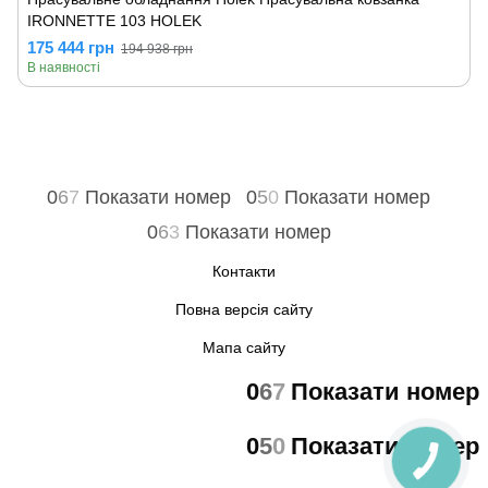
IRONNETTE 103 HOLEK
175 444 грн
194 938 грн
В наявності
0
6
7
Показати номер
0
5
0
Показати номер
0
6
3
Показати номер
Контакти
Повна версія сайту
Мапа сайту
0
6
7
Показати номер
0
5
0
Показати номер