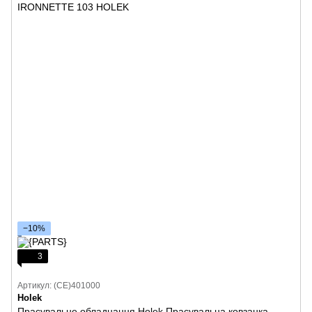
−10%
3
Артикул: (CE)401000
Holek
Прасувальне обладнання Holek Прасувальна ковзанка