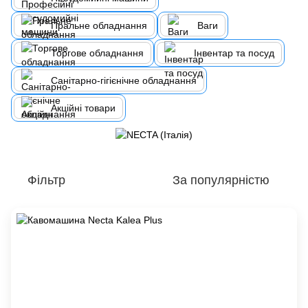
Пральне обладнання
Ваги
Торгове обладнання
Інвентар та посуд
Санітарно-гігієнічне обладнання
Акційні товари
Фільтр
За популярністю