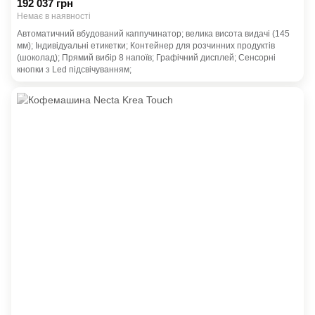
192 037 грн
Немає в наявності
Автоматичний вбудований каппучинатор; велика висота видачі (145
мм); Індивідуальні етикетки; Контейнер для розчинних продуктів
(шоколад); Прямий вибір 8 напоїв; Графічний дисплей; Сенсорні
кнопки з Led підсвічуванням;