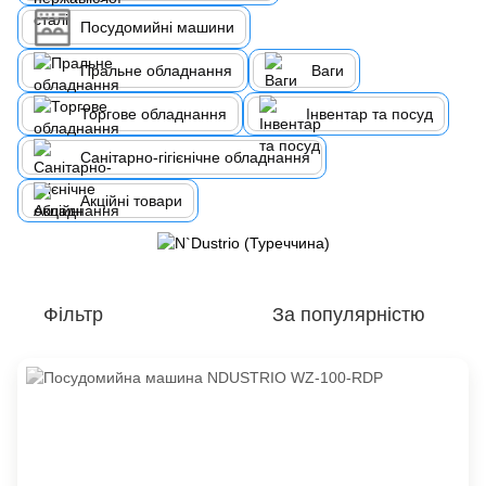
Посудомийні машини
Пральне обладнання
Ваги
Торгове обладнання
Інвентар та посуд
Санітарно-гігієнічне обладнання
Акційні товари
Фільтр
За популярністю