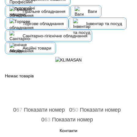
Пральне обладнання
Ваги
Торгове обладнання
Інвентар та посуд
Санітарно-гігієнічне обладнання
Акційні товари
Немає товарів
0
6
7
Показати номер
0
5
0
Показати номер
0
6
3
Показати номер
Контакти