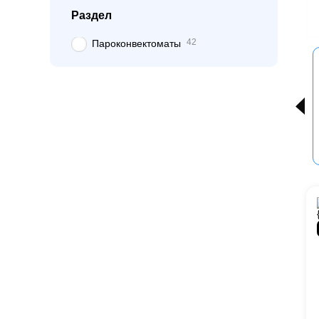
Раздел
42
Пароконвектоматы