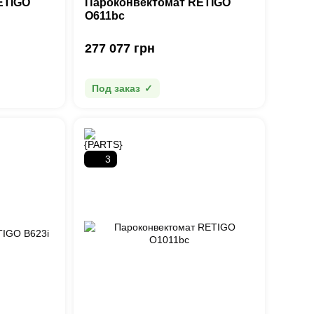
ETIGO
Пароконвектомат RETIGO
О611bc
277 077 грн
Под заказ
3