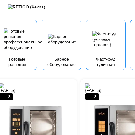
Готовые
Барное
Фаст-фуд
решения
оборудование
(уличная
торговля)
3
3