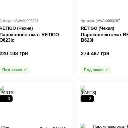
Артикул: (AWAX)003206
Артикул: (AWAX)003207
RETIGO (Чехия)
RETIGO (Чехия)
Пароконвектомат RETIGO
Пароконвектомат R
О623ic
B623i
220 108 грн
274 487 грн
Под заказ
Под заказ
3
3