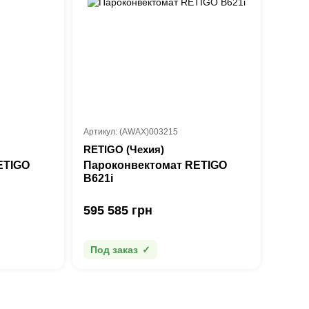
Артикул: (AWAX)003215
RETIGO (Чехия)
ETIGO
Пароконвектомат RETIGO
B621i
595 585 грн
Под заказ