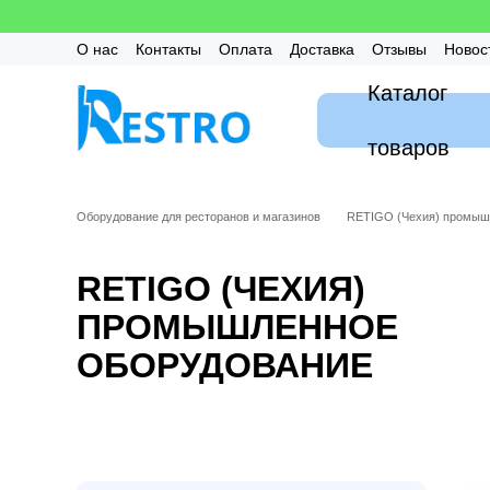
Перейти к основному контенту
О нас
Контакты
Оплата
Доставка
Отзывы
Новос
Калькулятор
Гарантия
FAQ / Частые вопросы
Мон
Каталог
товаров
Оборудование для ресторанов и магазинов
RETIGO (Чехия) промыш
RETIGO (ЧЕХИЯ)
ПРОМЫШЛЕННОЕ
ОБОРУДОВАНИЕ