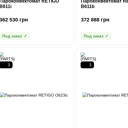
Пароконвектомат RETIGO
Пароконвектомат R
B611i
B611b
362 530 грн
372 888 грн
Под заказ
Под заказ
3
3