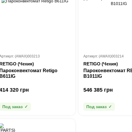
Артикул: (AWAX)003213
Артикул: (AWAX)003214
RETIGO (Чехия)
RETIGO (Чехия)
Пароконвектомат Retigo
Пароконвектомат R
B611IG
B1011IG
414 320 грн
546 385 грн
Под заказ
Под заказ