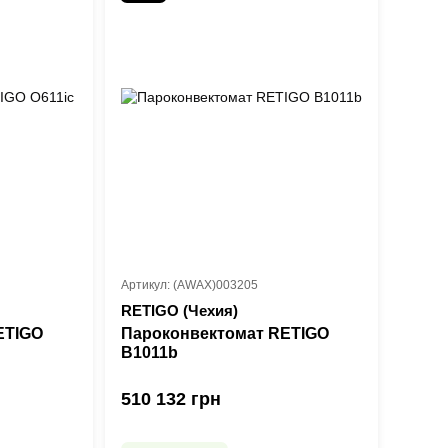
Артикул: (AWAX)003205
RETIGO (Чехия)
ETIGO
Пароконвектомат RETIGO
B1011b
510 132 грн