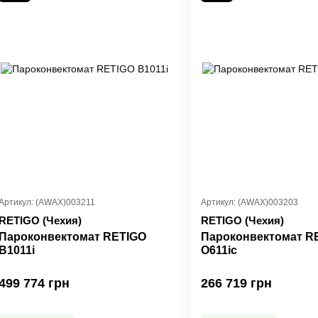
Артикул: (AWAX)003211
Артикул: (AWAX)003203
RETIGO (Чехия)
RETIGO (Чехия)
Пароконвектомат RETIGO
Пароконвектомат R
B1011i
О611ic
499 774 грн
266 719 грн