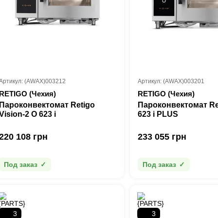
Артикул: (AWAX)003212
Артикул: (AWAX)003201
RETIGO (Чехия)
RETIGO (Чехия)
Пароконвектомат Retigo
Пароконвектомат Re
Vision-2 O 623 i
623 i PLUS
220 108 грн
233 055 грн
Под заказ
Под заказ
3
3