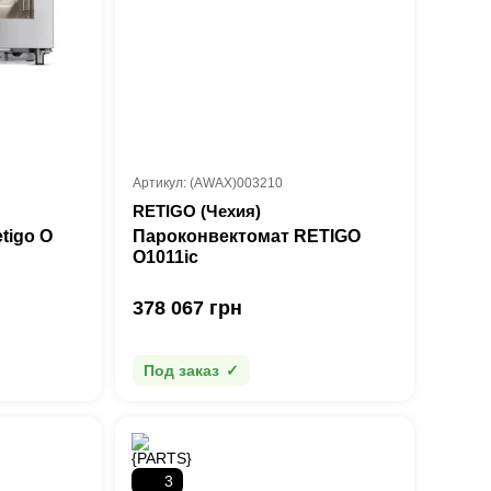
Артикул: (AWAX)003210
RETIGO (Чехия)
tigo O
Пароконвектомат RETIGO
О1011ic
378 067 грн
Под заказ
3