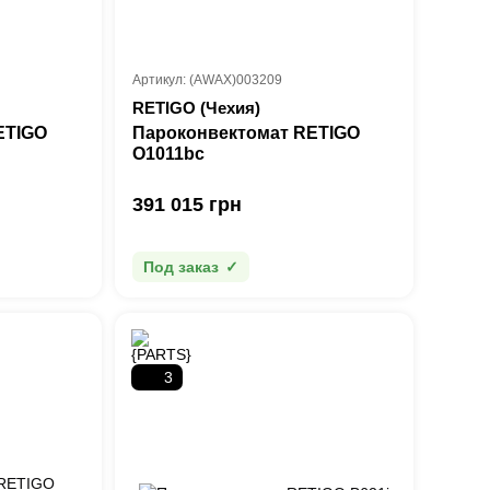
Артикул: (AWAX)003209
RETIGO (Чехия)
ETIGO
Пароконвектомат RETIGO
О1011bc
391 015 грн
Под заказ
3