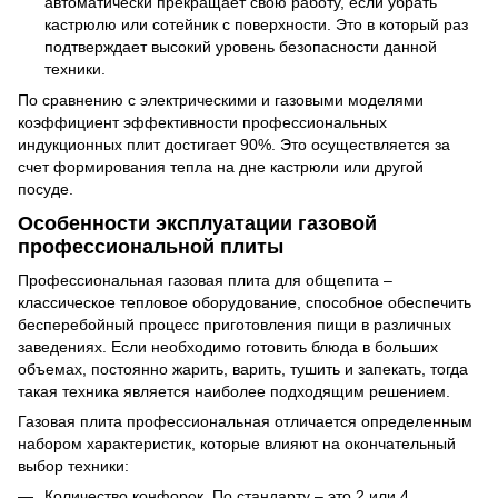
автоматически прекращает свою работу, если убрать
кастрюлю или сотейник с поверхности. Это в который раз
подтверждает высокий уровень безопасности данной
техники.
По сравнению с электрическими и газовыми моделями
коэффициент эффективности профессиональных
индукционных плит достигает 90%. Это осуществляется за
счет формирования тепла на дне кастрюли или другой
посуде.
Особенности эксплуатации газовой
профессиональной плиты
Профессиональная газовая плита для общепита –
классическое тепловое оборудование, способное обеспечить
бесперебойный процесс приготовления пищи в различных
заведениях. Если необходимо готовить блюда в больших
объемах, постоянно жарить, варить, тушить и запекать, тогда
такая техника является наиболее подходящим решением.
Газовая плита профессиональная отличается определенным
набором характеристик, которые влияют на окончательный
выбор техники:
Количество конфорок. По стандарту – это 2 или 4