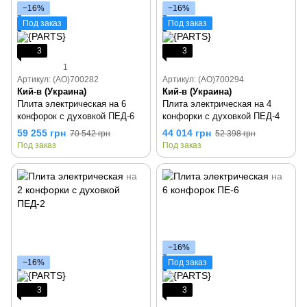
−16%
−16%
Под заказ
Под заказ
3
3
1
Артикул: (AO)700282
Артикул: (AO)700294
Кий-в (Украина)
Кий-в (Украина)
Плита электрическая на 6
Плита электрическая на 4
конфорок с духовкой ПЕД-6
конфорки с духовкой ПЕД-4
59 255 грн
44 014 грн
70 542 грн
52 398 грн
Под заказ
Под заказ
−16%
−16%
Под заказ
3
3