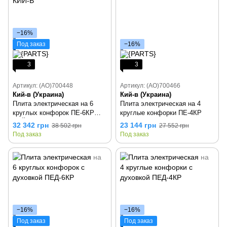
−16%
Под заказ
−16%
3
3
Артикул: (AO)700448
Артикул: (AO)700466
Кий-в (Украина)
Кий-в (Украина)
Плита электрическая на 6
Плита электрическая на 4
круглых конфорок ПЕ-6КР
круглые конфорки ПЕ-4КР
КИЙ-В
32 342 грн
23 144 грн
38 502 грн
27 552 грн
Под заказ
Под заказ
−16%
−16%
Под заказ
Под заказ