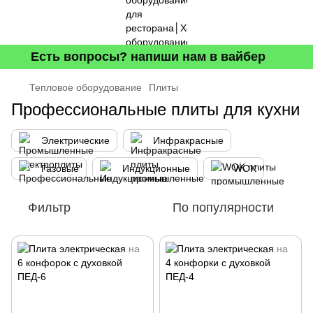
Есть вопросы? напиши нам в вайбер
Тепловое оборудование
Плиты
Профессиональные плиты для кухни
Электрические
Инфракрасные
Газовые
Индукционные
WOK
Фильтр
По популярности