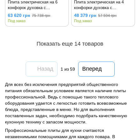
Плита электрическая на 6
Плита электрическая на 4
конфорок духовка с
конфорки духовка с
конвекцией ПЕД-6-К
конвекцией ПЕД-4-К
63 620 грн
48 379 грн
75 738 грн
57 594 грн
Под заказ
Под заказ
Показать еще 14 товаров
Назад
Вперед
1
из 59
Для всех без исключения предприятий общественного
питания обязательным условием является наличие плиты
профессиональной. Ведь с помощью такого теплового
оборудования удается с легкостью готовить всевозможные
блюда, представленные в меню. Но для выполнения
поставленных задач, необходимо подобрать качественную
кухонную технику с запасом мощности.
Профессиональные плиты для кухни считаются
незаменимыми помощниками для каждого повара. В