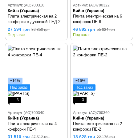
Артикул: (AO)700310
Артикул: (AO)700322
Кий-в (Украина)
Кий-в (Украина)
Плита электрическая на 2
Плита электрическая на 6
конфорки с духовкой ПЕД-2
конфорок ПЕ-6
27 594 грн
46 892 грн
32 850 грн
55 824 грн
Под заказ
Под заказ
−16%
−16%
Под заказ
Под заказ
3
3
Артикул: (AO)700340
Артикул: (AO)700360
Кий-в (Украина)
Кий-в (Украина)
Плита электрическая на 4
Плита электрическая на 2
конфорки ПЕ-4
конфорки ПЕ-2
31 510 грн
18 628 грн
37 512 грн
22 176 грн