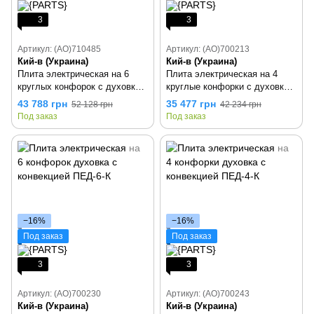
3
3
Артикул: (AO)710485
Артикул: (AO)700213
Кий-в (Украина)
Кий-в (Украина)
Плита электрическая на 6
Плита электрическая на 4
круглых конфорок с духовкой
круглые конфорки с духовкой
ПЕД-6КР
ПЕД-4КР
43 788 грн
35 477 грн
52 128 грн
42 234 грн
Под заказ
Под заказ
−16%
−16%
Под заказ
Под заказ
3
3
Артикул: (AO)700230
Артикул: (AO)700243
Кий-в (Украина)
Кий-в (Украина)