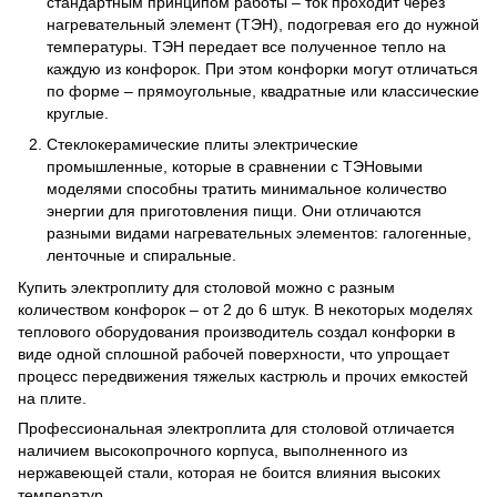
стандартным принципом работы – ток проходит через
нагревательный элемент (ТЭН), подогревая его до нужной
температуры. ТЭН передает все полученное тепло на
каждую из конфорок. При этом конфорки могут отличаться
по форме – прямоугольные, квадратные или классические
круглые.
Стеклокерамические плиты электрические
промышленные, которые в сравнении с ТЭНовыми
моделями способны тратить минимальное количество
энергии для приготовления пищи. Они отличаются
разными видами нагревательных элементов: галогенные,
ленточные и спиральные.
Купить электроплиту для столовой можно с разным
количеством конфорок – от 2 до 6 штук. В некоторых моделях
теплового оборудования производитель создал конфорки в
виде одной сплошной рабочей поверхности, что упрощает
процесс передвижения тяжелых кастрюль и прочих емкостей
на плите.
Профессиональная электроплита для столовой отличается
наличием высокопрочного корпуса, выполненного из
нержавеющей стали, которая не боится влияния высоких
температур.