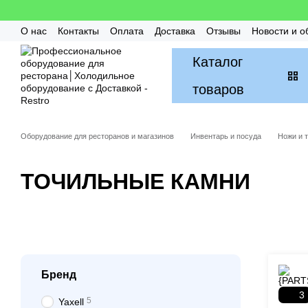
Перейти к основному контенту
О нас
Контакты
Оплата
Доставка
Отзывы
Новости и о
Гарантия
FAQ / Частые вопросы
Монтаж и Сервис
Бон
Каталог
товаров
Оборудование для ресторанов и магазинов
Инвентарь и посуда
Ножи и 
ТОЧИЛЬНЫЕ КАМНИ
Бренд
3
5
Yaxell