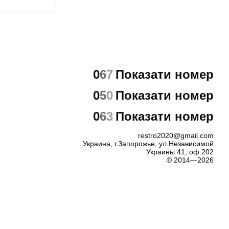
0
6
7
Показати номер
0
5
0
Показати номер
0
6
3
Показати номер
restro2020@gmail.com
Украина, г.Запорожье, ул.Независимой
Украины 41, оф.202
© 2014—2026