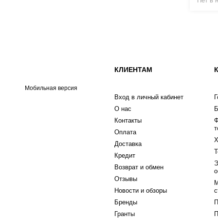
Нет в 
КЛИЕНТАМ
Мобильная версия
Вход в личный кабинет
Г
О нас
Б
Контакты
Ф
т
Оплата
Х
Доставка
Т
Кредит
Э
Возврат и обмен
о
Отзывы
М
Новости и обзоры
с
Бренды
П
Гранты
П