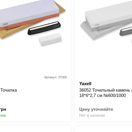
Артикул: 37060
Yaxell
 Точилка
36052 Точильный камень
18*6*2,7 см №600/1000
грн
Цену уточняйте
чии
Нет в наличии