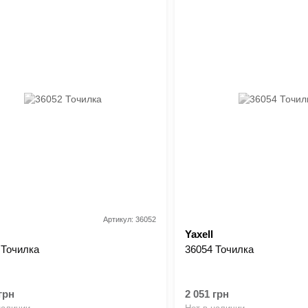
Артикул: 36052
Yaxell
 Точилка
36054 Точилка
грн
2 051 грн