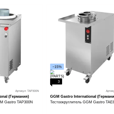
−15%
3
Артикул: TAP300N
Артик
onal (Германия)
GGM Gastro International (Германи
GM Gastro TAP300N
Тестоокруглитель GGM Gastro TAE