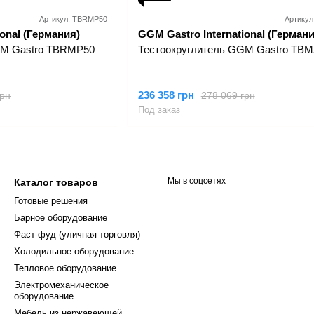
Артикул: TBRMP50
Артикул
onal (Германия)
GGM Gastro International (Германи
GM Gastro TBRMP50
Тестоокруглитель GGM Gastro TBM
236 358 грн
грн
278 069 грн
Под заказ
Мы в соцсетях
Каталог товаров
Готовые решения
Барное оборудование
Фаст-фуд (уличная торговля)
Холодильное оборудование
Тепловое оборудование
Электромеханическое
оборудование
Мебель из нержавеющей