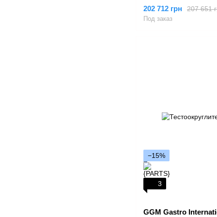
202 712 грн
207 651 
Под заказ
−15%
3
GGM Gastro Internati