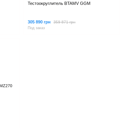
Тестоокруглитель BTAMV GGM
305 890 грн
359 871 грн
Под заказ