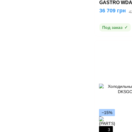
GASTRO WDA
36 709 грн
4
Под заказ
−15%
3