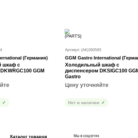
84
Артикул: (AK)390585
ernational (Германия)
GGM Gastro International (Герма
 шкаф с
Холодильный шкаф с
м DKWRGC100 GGM
диспенсером DKSIGC100 GG
Gastro
йте
Цену уточняйте
и
Нет в наличии
Мы в соцсетях
Каталог товаров