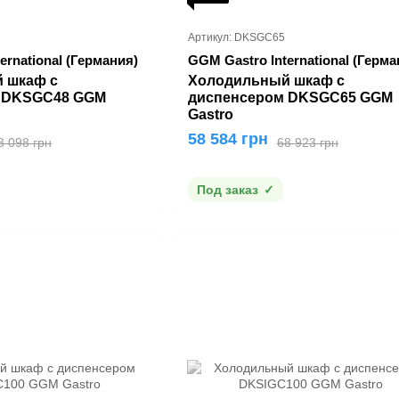
Артикул: DKSGC65
ernational (Германия)
GGM Gastro International (Герма
 шкаф с
Холодильный шкаф с
 DKSGC48 GGM
диспенсером DKSGC65 GGM
Gastro
58 584 грн
3 098 грн
68 923 грн
Под заказ