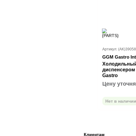
Артикул: (AK)3905
GGM Gastro Int
Холодильный
диспенсеро
Gastro
Цену уточня
Нет в наличи
Клиентам