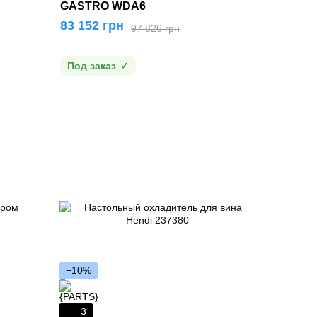
GASTRO WDA6
83 152 грн
97 826 грн
Под заказ
−10%
3