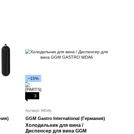
−15%
3
Артикул: WDA6
ния)
GGM Gastro International (Германия)
Холодильник для вина /
Диспенсер для вина GGM