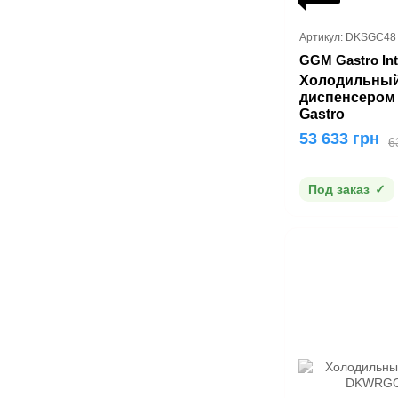
Артикул: DKSGC48
GGM Gastro Int
Холодильный
диспенсером
Gastro
53 633 грн
6
Под заказ