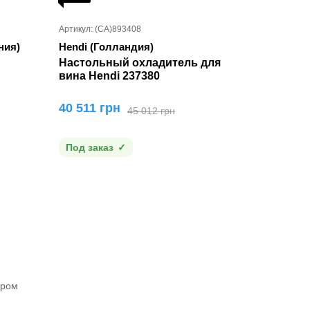
Артикул: (CA)893408
ния)
Hendi (Голландия)
Настольный охладитель для
вина Hendi 237380
40 511 грн
45 012 грн
Под заказ