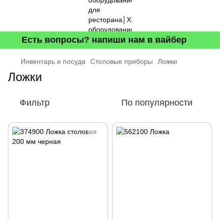
Есть вопросы? напиши нам в вайбер
Инвентарь и посуда
Столовые приборы
Ложки
Ложки
Фильтр
По популярности