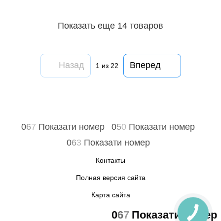
Показать еще 14 товаров
Назад
Вперед
1
из 22
0
6
7
Показати номер
0
5
0
Показати номер
0
6
3
Показати номер
Контакты
Полная версия сайта
Карта сайта
0
6
7
Показати номер