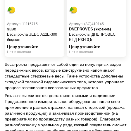
Артикул: 11115715
Артикул: (AG)410145
ЗЕВС
DNEPROVES (Украина)
Весы рокла ЗЕВС A12E-300
Весы-роклы ДНЕПРОВЕС
бюджет
ВПД-РКН-0,5
Цену уточняйте
Цену уточняйте
Нет в наличии
Нет в наличии
Весы-рокла представляют собой один из популярных видов
передвижных весов, которые конструктивно напоминают
стандартные стержневые весы. Такие устройства дополнены
складской тележкой гидравлического типа, которая упрощает
процесс взвешивания всевозможных предметов.
Рокла-весы считаются достаточно точными и надежными.
Представленное измерительное оборудование нашло свое
применение в разных отраслях: начиная с торговой (продажа
различной продукции) и заканчивая производственной (на
предприятиях по производству разных товаров). Благодаря
разнообразному модельному ряду, каждый покупатель сможет
подобрать и заказать наиболее подходящее оборудование.