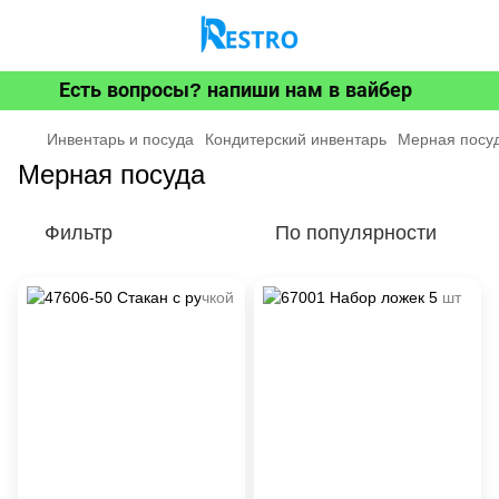
Есть вопросы? напиши нам в вайбер
Инвентарь и посуда
Кондитерский инвентарь
Мерная посу
Мерная посуда
Фильтр
По популярности