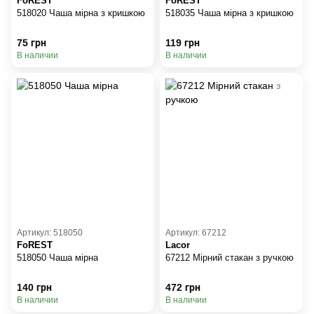
FoREST
FoREST
518020 Чаша мірна з кришкою
518035 Чаша мірна з кришкою
75 грн
119 грн
В наличии
В наличии
Артикул: 518050
Артикул: 67212
FoREST
Lacor
518050 Чаша мірна
67212 Мірний стакан з ручкою
140 грн
472 грн
В наличии
В наличии