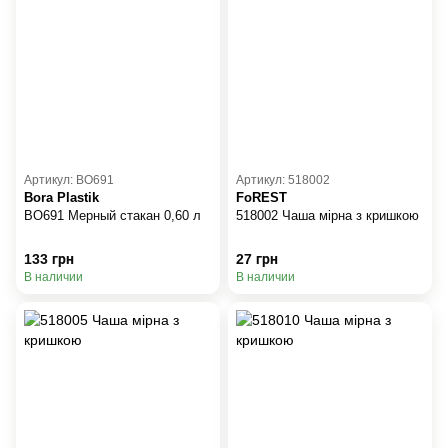
Артикул: BO691
Артикул: 518002
Bora Plastik
FoREST
BO691 Мерный стакан 0,60 л
518002 Чаша мірна з кришкою
133 грн
27 грн
В наличии
В наличии