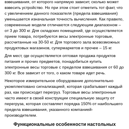
взвешивания, от которого напрямую зависит, сколько может
взвесить устройство. Но при этом стоит отметить тот факт, что
с увеличением данного показателя (предела взвешивания)
уменьшается изначальная точность вычисления. Как правило,
современные модели отличаются следующим диапазоном –
от 3 до 300 кг. Для складских помещений, где осуществляется
прием товара, потребуются весы электронные торговые,
рассчитанные на 30-50 кг. Для торгового зала всевозможных
продуктовых магазинов, супермаркетов и прочее – 15 кг.
Для мест, где осуществляется оптовая продажа продуктов
питания и прочих предметов, понадобиться купить
электронные весы торговые с пределом взвешивания от 60 до
300 кг. Все зависит от того, о каком товаре идет речь.
Некоторое измерительное оборудование дополнительно
укомплектовано сигнализацией, которая срабатывает каждый
раз, как происходит перегруз. Торговые весы электронные
часто имеют в своей конструкции специальную защиту от
перегруза, которая составляет порядка 150% от наибольшего
предела взвешивания, указанного компанией-
производителем.
Функциональные особенности настольных