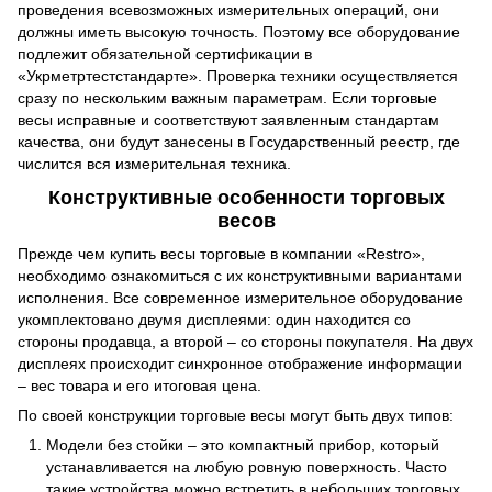
проведения всевозможных измерительных операций, они
должны иметь высокую точность. Поэтому все оборудование
подлежит обязательной сертификации в
«Укрметртестстандарте». Проверка техники осуществляется
сразу по нескольким важным параметрам. Если торговые
весы исправные и соответствуют заявленным стандартам
качества, они будут занесены в Государственный реестр, где
числится вся измерительная техника.
Конструктивные особенности торговых
весов
Прежде чем купить весы торговые в компании «Restro»,
необходимо ознакомиться с их конструктивными вариантами
исполнения. Все современное измерительное оборудование
укомплектовано двумя дисплеями: один находится со
стороны продавца, а второй – со стороны покупателя. На двух
дисплеях происходит синхронное отображение информации
– вес товара и его итоговая цена.
По своей конструкции торговые весы могут быть двух типов:
Модели без стойки – это компактный прибор, который
устанавливается на любую ровную поверхность. Часто
такие устройства можно встретить в небольших торговых