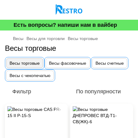
Есть вопросы? напиши нам в вайбер
Весы
Весы для торговли
Весы торговые
Весы торговые
Весы торговые
Весы фасовочные
Весы счетные
Весы с чекопечатью
Фильтр
По популярности