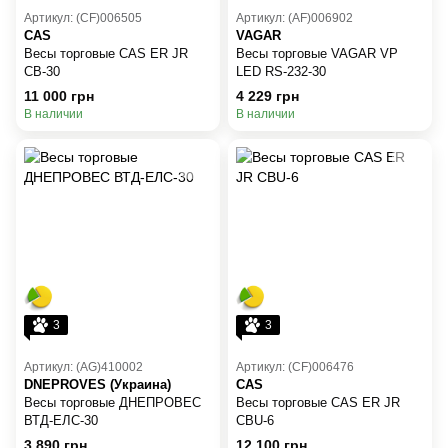
Артикул: (CF)006505
Артикул: (AF)006902
CAS
VAGAR
Весы торговые CAS ER JR
Весы торговые VAGAR VP
CB-30
LED RS-232-30
11 000 грн
4 229 грн
В наличии
В наличии
3
3
Артикул: (AG)410002
Артикул: (CF)006476
DNEPROVES (Украина)
CAS
Весы торговые ДНЕПРОВЕС
Весы торговые CAS ER JR
ВТД-ЕЛС-30
CBU-6
3 890 грн
12 100 грн