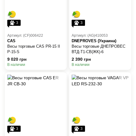
3
3
Артикул: (CF)006422
Артикул: (AG)410053
CAS
DNEPROVES (Украина)
Весы торговые CAS PR-15 II
Весы торговые ДНЕПРОВЕС
Р-15-S
ВТД-Т1-СВ(ЖК)-6
9 020 грн
2 390 грн
В наличии
В наличии
3
3