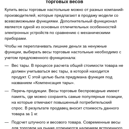
торговых весов
Купить весы торговые настольные можно от разных компаний-
производителей, которые предлагают в продажу модели со
всевозможными функциями. Дополнительный функционал
является одной из основных отличительных особенностей
электронных устройств по сравнению с механическими
приборами.
Чтобы не переплачивать лишние деньги за ненужные
функции, выбирать весы торговые настольные необходимо с
учетом предложенного функционала:
Вес тары. В процессе расчета общей стоимости товара не
должен учитываться вес тары, в которой находится
продукт. С этой целью была придумана функция под
названием «Компенсация тары».
Перечь продукции. Весы торговые беспроводные имеют
память, где можно сохранять самые популярные позиции,
на которые отмечают повышенный потребительский
спрос. В результате продавец вносит стоимость данного
товара за 1 кг.
Подсчет штучного и весового товара. Современные весы
для торговли на рынке отличаются наличием встроенного