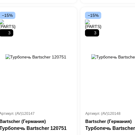
−15%
−15%
3
3
Артикул: (AV)120147
Артикул: (AV)120148
Bartscher (Германия)
Bartscher (Германия)
Турбопечь Bartscher 120751
Турбопечь Bartscher