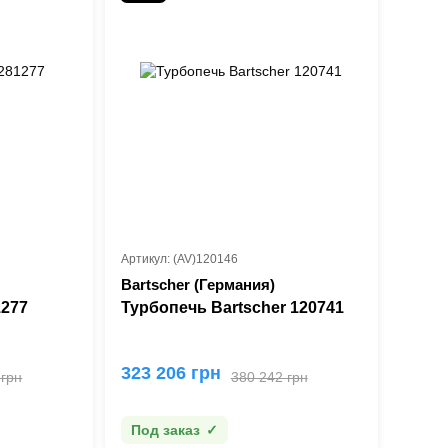
Артикул: (AV)120146
Bartscher (Германия)
1277
Турбопечь Bartscher 120741
323 206 грн
 грн
380 242 грн
Под заказ