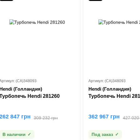
Артикул: (CA)348093
Артикул: (CA)348093
Hendi (Голландия)
Hendi (Голландия)
Турбопечь Hendi 281260
Турбопечь Hendi 28
262 847 грн
362 967 грн
309 232 грн
427 020
В наличии
Под заказ