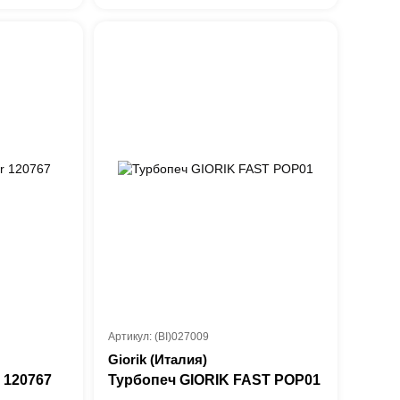
Артикул: (BI)027009
Giorik (Италия)
 120767
Турбопеч GIORIK FAST POP01