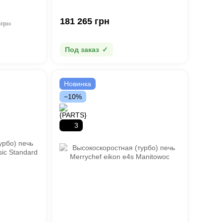
181 265 грн
 грн
Под заказ
Новинка
−10%
3