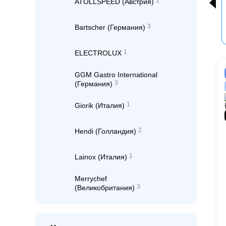
1
ATOLLSPEED (Австрия)
3
Bartscher (Германия)
1
ELECTROLUX
GGM Gastro International
3
(Германия)
1
Giorik (Италия)
2
Hendi (Голландия)
1
Lainox (Италия)
Merrychef
3
(Великобритания)