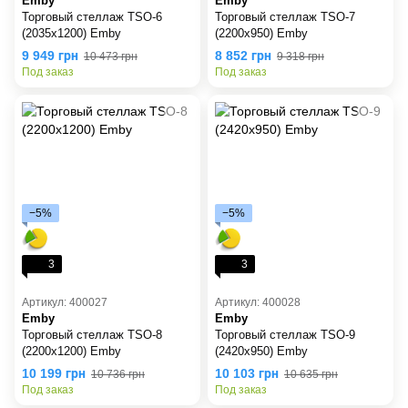
Emby
Emby
Торговый стеллаж TSO-6
Торговый стеллаж TSO-7
(2035х1200) Emby
(2200х950) Emby
9 949 грн
8 852 грн
10 473 грн
9 318 грн
Под заказ
Под заказ
−5%
−5%
3
3
Артикул: 400027
Артикул: 400028
Emby
Emby
Торговый стеллаж TSO-8
Торговый стеллаж TSO-9
(2200х1200) Emby
(2420х950) Emby
10 199 грн
10 103 грн
10 736 грн
10 635 грн
Под заказ
Под заказ