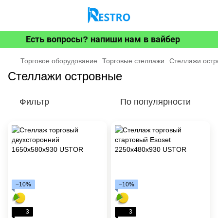
Есть вопросы? напиши нам в вайбер
Торговое оборудование
Торговые стеллажи
Стеллажи ост
Стеллажи островные
Фильтр
По популярности
−10%
−10%
3
3