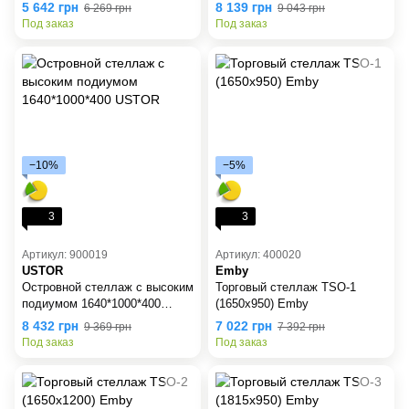
USTOR
1640*1000*400 USTOR
5 642 грн
8 139 грн
6 269 грн
9 043 грн
Под заказ
Под заказ
−10%
−5%
3
3
Артикул: 900019
Артикул: 400020
USTOR
Emby
Островной стеллаж с высоким
Торговый стеллаж TSO-1
подиумом 1640*1000*400
(1650х950) Emby
USTOR
8 432 грн
7 022 грн
9 369 грн
7 392 грн
Под заказ
Под заказ