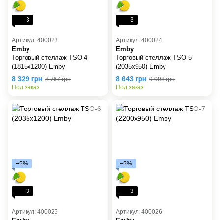
3
3
Артикул: 400023
Артикул: 400024
Emby
Emby
Торговый стеллаж TSO-4
Торговый стеллаж TSO-5
(1815х1200) Emby
(2035х950) Emby
8 329 грн
8 643 грн
8 767 грн
9 098 грн
Под заказ
Под заказ
−5%
−5%
3
3
Артикул: 400025
Артикул: 400026