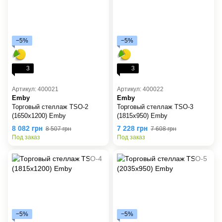
−5%
−5%
3
3
Артикул: 400021
Артикул: 400022
Emby
Emby
Торговый стеллаж TSO-2
Торговый стеллаж TSO-3
(1650х1200) Emby
(1815х950) Emby
8 082 грн
7 228 грн
8 507 грн
7 608 грн
Под заказ
Под заказ
−5%
−5%