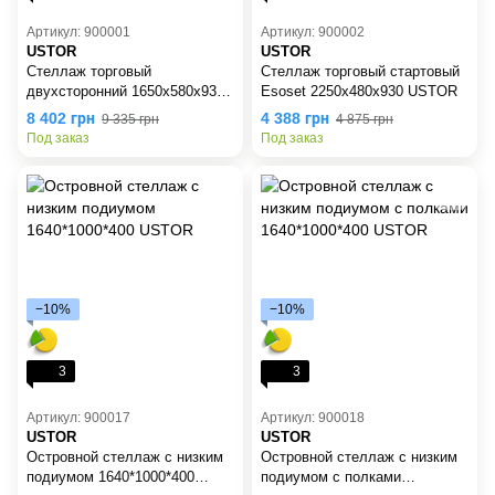
Артикул: 900001
Артикул: 900002
USTOR
USTOR
Стеллаж торговый
Стеллаж торговый стартовый
двухсторонний 1650х580х930
Esoset 2250х480х930 USTOR
USTOR
8 402 грн
4 388 грн
9 335 грн
4 875 грн
Под заказ
Под заказ
−10%
−10%
3
3
Артикул: 900017
Артикул: 900018
USTOR
USTOR
Островной стеллаж с низким
Островной стеллаж с низким
подиумом 1640*1000*400
подиумом с полками