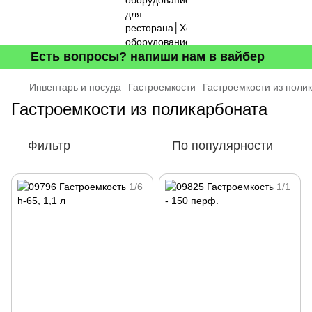
Есть вопросы? напиши нам в вайбер
Инвентарь и посуда
Гастроемкости
Гастроемкости из поли
Гастроемкости из поликарбоната
Фильтр
По популярности