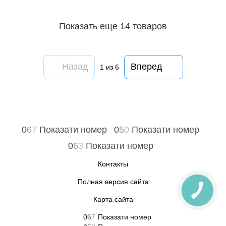
Показать еще 14 товаров
Назад
Вперед
1
из 6
0
6
7
Показати номер
0
5
0
Показати номер
0
6
3
Показати номер
Контакты
Полная версия сайта
Карта сайта
0
6
7
Показати номер