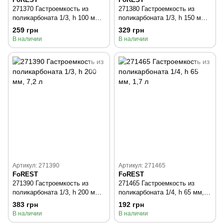
271370 Гастроемкость из
271380 Гастроемкость из
поликарбоната 1/3, h 100 мм,
поликарбоната 1/3, h 150 мм,
3,7 л
5,5 л
259 грн
329 грн
В наличии
В наличии
Артикул: 271390
Артикул: 271465
FoREST
FoREST
271390 Гастроемкость из
271465 Гастроемкость из
поликарбоната 1/3, h 200 мм,
поликарбоната 1/4, h 65 мм,
7,2 л
1,7 л
383 грн
192 грн
В наличии
В наличии