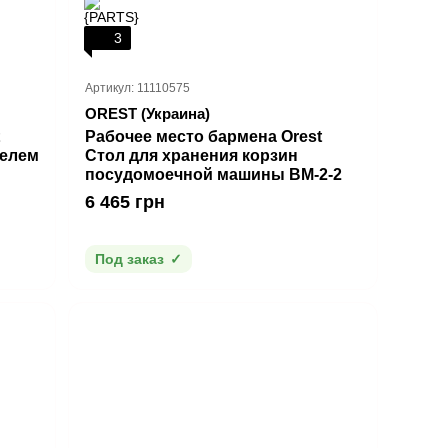
3
Артикул: 11110575
OREST (Украина)
Рабочее место бармена Orest
телем
Стол для хранения корзин
посудомоечной машины ВМ-2-2
6 465 грн
Под заказ