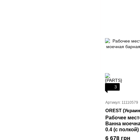
3
Артикул: 11110579
OREST (Украин
Рабочее мест
Ванна моечна
0.4 (с полкой)
6 678 грн