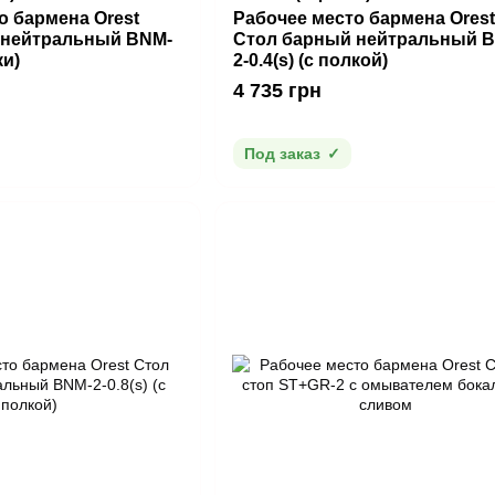
о бармена Orest
Рабочее место бармена Orest
 нейтральный BNM-
Стол барный нейтральный 
ки)
2-0.4(s) (с полкой)
4 735 грн
Под заказ