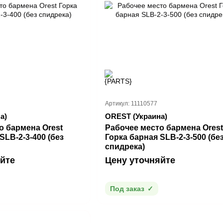
Артикул: 11110577
а)
OREST (Украина)
о бармена Orest
Рабочее место бармена Orest
SLB-2-3-400 (без
Горка барная SLB-2-3-500 (бе
спидрека)
йте
Цену уточняйте
Под заказ