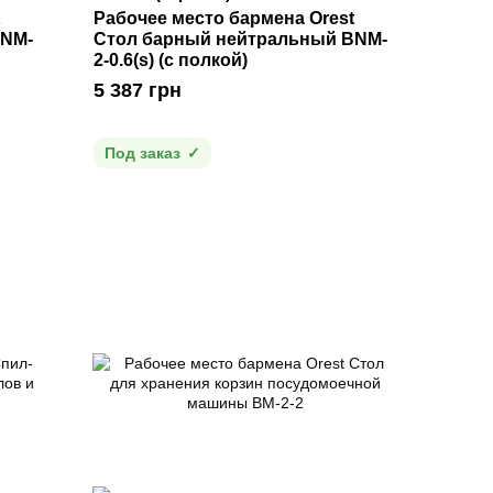
Рабочее место бармена Orest
BNM-
Стол барный нейтральный BNM-
2-0.6(s) (с полкой)
5 387 грн
Под заказ