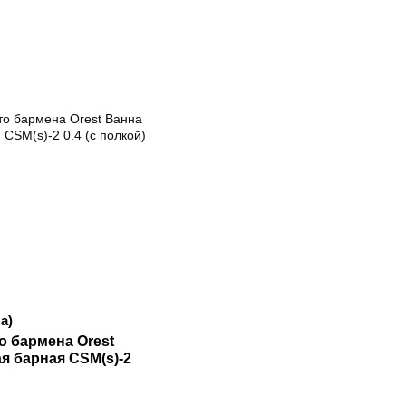
а)
о бармена Orest
я барная CSM(s)-2