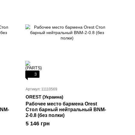
3
Артикул: 11110569
OREST (Украина)
Рабочее место бармена Orest
BNM-
Стол барный нейтральный BNM-
2-0.8 (без полки)
5 146 грн