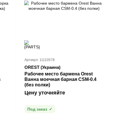
Артикул: 11110578
OREST (Украина)
Рабочее место бармена Orest
з
Ванна моечная барная CSM-0.4
(без полки)
Цену уточняйте
Под заказ