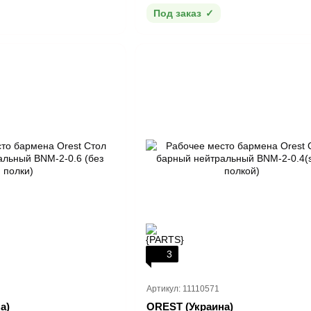
Под заказ
3
Артикул: 11110571
а)
OREST (Украина)