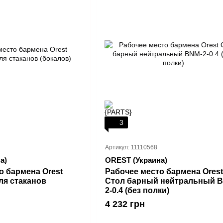
3
Артикул: 11110568
а)
OREST (Украина)
о бармена Orest
Рабочее место бармена Orest
ля стаканов
Стол барный нейтральный 
2-0.4 (без полки)
4 232 грн