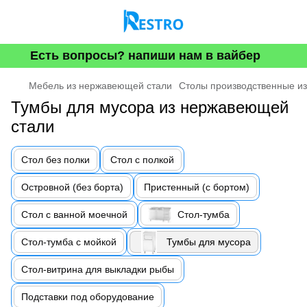
Есть вопросы? напиши нам в вайбер
Мебель из нержавеющей стали
Столы производственные и
Тумбы для мусора из нержавеющей
стали
Стол без полки
Стол с полкой
Островной (без борта)
Пристенный (с бортом)
Стол с ванной моечной
Стол-тумба
Стол-тумба с мойкой
Тумбы для мусора
Стол-витрина для выкладки рыбы
Подставки под оборудование