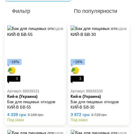
Фильтр
По популярности
−16%
−16%
3
3
Артикул: 88939331
Артикул: 88939330
Кий-в (Украина)
Кий-в (Украина)
Бак для пищевых отходов
Бак для пищевых отходов
КИЙ-В БВ-55
КИЙ-В БВ-30
4 339 грн
3 972 грн
5 166 грн
4 728 грн
Под заказ
Под заказ