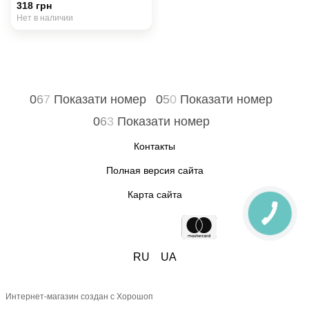
318 грн
Нет в наличии
0
6
7
Показати номер
0
5
0
Показати номер
0
6
3
Показати номер
Контакты
Полная версия сайта
Карта сайта
RU
UA
Интернет-магазин создан с Хорошоп