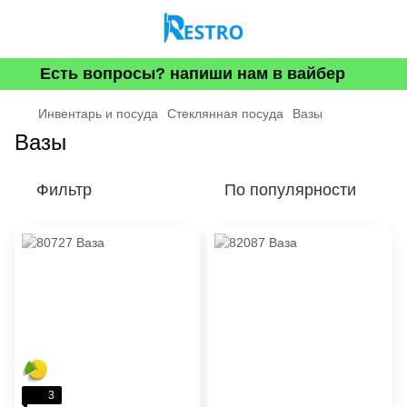
Есть вопросы? напиши нам в вайбер
Инвентарь и посуда
Стеклянная посуда
Вазы
Вазы
Фильтр
По популярности
3