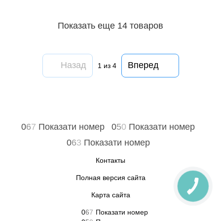
Показать еще 14 товаров
Назад
Вперед
1
из 4
0
6
7
Показати номер
0
5
0
Показати номер
0
6
3
Показати номер
Контакты
Полная версия сайта
Карта сайта
0
6
7
Показати номер