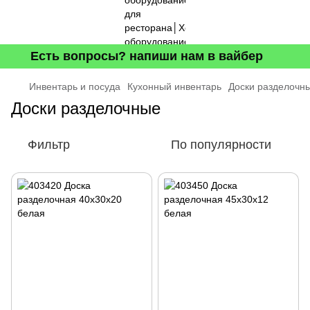
Есть вопросы? напиши нам в вайбер
Инвентарь и посуда
Кухонный инвентарь
Доски разделочн
Доски разделочные
Фильтр
По популярности