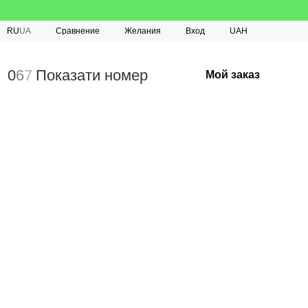
Сравнение
RU
UA
Желания
Вход
UAH
0
6
7
Показати номер
Мой заказ