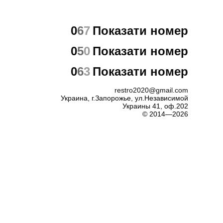
0
6
7
Показати номер
0
5
0
Показати номер
0
6
3
Показати номер
restro2020@gmail.com
Украина, г.Запорожье, ул.Независимой
Украины 41, оф.202
© 2014—2026