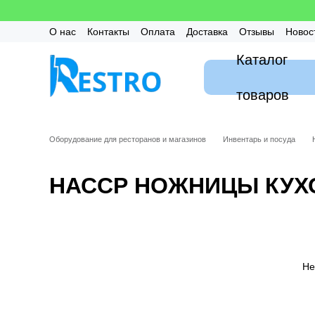
Перейти к основному контенту
О нас
Контакты
Оплата
Доставка
Отзывы
Новос
Калькулятор
Гарантия
FAQ / Частые вопросы
Мон
Каталог
товаров
Оборудование для ресторанов и магазинов
Инвентарь и посуда
НАССР НОЖНИЦЫ КУ
Не