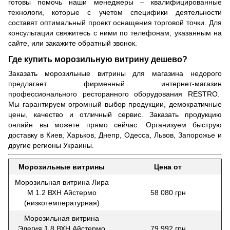
готовы помочь наши менеджеры – квалифицированные
технологи, которые с учетом специфики деятельности
составят оптимальный проект оснащения торговой точки. Для
консультации свяжитесь с ними по телефонам, указанным на
сайте, или закажите обратный звонок.
Где купить морозильную витрину дешево?
Заказать морозильные витрины для магазина недорого
предлагает фирменный интернет-магазин
профессионального ресторанного оборудования RESTRO.
Мы гарантируем огромный выбор продукции, демократичные
цены, качество и отличный сервис. Заказать продукцию
онлайн вы можете прямо сейчас. Организуем быструю
доставку в Киев, Харьков, Днепр, Одесса, Львов, Запорожье и
другие регионы Украины.
Морозильные витрины
Цена от
Морозильная витрина Лира
М 1.2 ВХН Айстермо
58 080 грн
(низкотемпературная)
Морозильная витрина
Элегия 1.8 ВХН Айстермо
79 992 грн