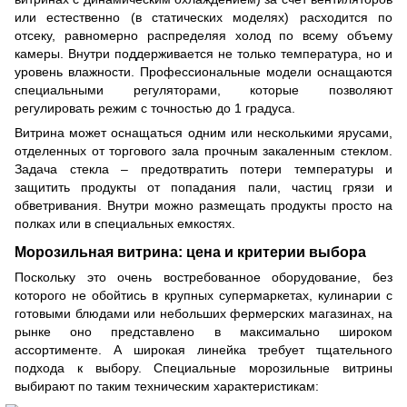
или естественно (в статических моделях) расходится по
отсеку, равномерно распределяя холод по всему объему
камеры. Внутри поддерживается не только температура, но и
уровень влажности. Профессиональные модели оснащаются
специальными регуляторами, которые позволяют
регулировать режим с точностью до 1 градуса.
Витрина может оснащаться одним или несколькими ярусами,
отделенных от торгового зала прочным закаленным стеклом.
Задача стекла – предотвратить потери температуры и
защитить продукты от попадания пали, частиц грязи и
обветривания. Внутри можно размещать продукты просто на
полках или в специальных емкостях.
Морозильная витрина: цена и критерии выбора
Поскольку это очень востребованное оборудование, без
которого не обойтись в крупных супермаркетах, кулинарии с
готовыми блюдами или небольших фермерских магазинах, на
рынке оно представлено в максимально широком
ассортименте. А широкая линейка требует тщательного
подхода к выбору. Специальные морозильные витрины
выбирают по таким техническим характеристикам: