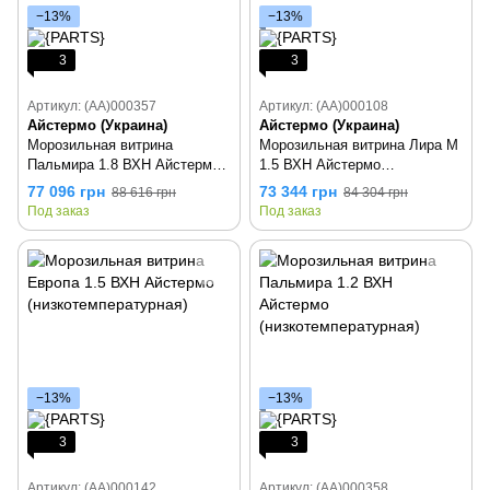
−13%
−13%
3
3
Артикул: (AA)000357
Артикул: (AA)000108
Айстермо (Украина)
Айстермо (Украина)
Морозильная витрина
Морозильная витрина Лира М
Пальмира 1.8 ВХН Айстермо
1.5 ВХН Айстермо
(холодильная)
(низкотемпературная)
77 096 грн
73 344 грн
88 616 грн
84 304 грн
Под заказ
Под заказ
−13%
−13%
3
3
Артикул: (AA)000142
Артикул: (AA)000358