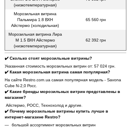
(низкотемпературная)
Морозильная витрина
Пальмира 1.8 ВХН
65 560 грн
Айстермо (холодильная)
Морозильная витрина Лира
М 1.5 ВХН Айстермо
62 392 грн
(низкотемпературная)
✔️ Сколько стоят морозильные витрины?
Указанная стоимость морозильных витрин от: 57 024 грн.
✔️ Какая морозильная витрина самая популярная?
На сайте Restro.com.ua самая популярная модель - Savona
Cube N-2,0 Росс.
✔️ Какие бренды морозильных витрин представлены в
магазине?
Айстермо, РОСС, Технохолод и другие.
✔️ Почему морозильные витрины купить лучше в
интернет-магазине Restro?
большой ассортимент морозильных витрин