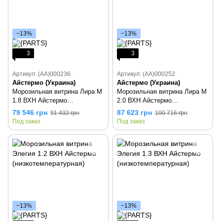
−13%
−13%
3
3
Артикул: (AA)000236
Артикул: (AA)000252
Айстермо (Украина)
Айстермо (Украина)
Морозильная витрина Лира М
Морозильная витрина Лира М
1.8 ВХН Айстермо
2.0 ВХН Айстермо
(низкотемпературная)
(низкотемпературная)
79 546 грн
87 623 грн
91 432 грн
100 716 грн
Под заказ
Под заказ
−13%
−13%