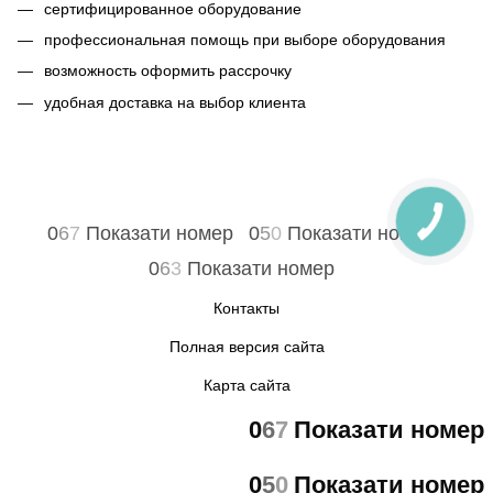
сертифицированное оборудование
профессиональная помощь при выборе оборудования
возможность оформить рассрочку
удобная доставка на выбор клиента
0
6
7
Показати номер
0
5
0
Показати номер
0
6
3
Показати номер
Контакты
Полная версия сайта
Карта сайта
0
6
7
Показати номер
0
5
0
Показати номер