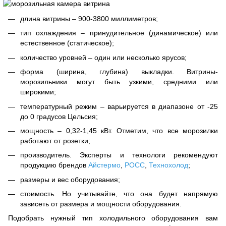
длина витрины – 900-3800 миллиметров;
тип охлаждения – принудительное (динамическое) или
естественное (статическое);
количество уровней – один или несколько ярусов;
форма (ширина, глубина) выкладки. Витрины-
морозильники могут быть узкими, средними или
широкими;
температурный режим – варьируется в диапазоне от -25
до 0 градусов Цельсия;
мощность – 0,32-1,45 кВт. Отметим, что все морозилки
работают от розетки;
производитель. Эксперты и технологи рекомендуют
продукцию брендов
Айстермо
,
РОСС
,
Технохолод
;
размеры и вес оборудования;
стоимость. Но учитывайте, что она будет напрямую
зависеть от размера и мощности оборудования.
Подобрать нужный тип холодильного оборудования вам