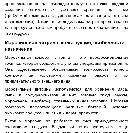
предназначенное для выкладки продуктов в точке продаж и
создания оптимальных условиях хранения для них
(требуемой температуры, уровня влажности, защиты от пыли
и загрязнений). Такой тип холодильных витрин предназначен
для продуктов, которым требуются сильное охлаждение – до
-25 градусов.
Морозильная витрина: конструкция, особенности,
назначение
Морозильная камера, витрина – это профессиональная
техника, которая создается с учетом специфики применения.
Она одновременно обеспечивает возможность точного
контроля за условиями хранения товаров и их
привлекательного внешнего вида.
Морозильные витрины используются для хранения мяса,
рыбы и полуфабрикатов из них, готовых блюд (муссы,
мороженое, щербеты), отдельных видов молочки. Шоковая
заморозка предотвращает развитие бактерий, которые
вызывают процессы гниения и порчи продуктов.
Витрина морозильная работает за счет принудительного
охлаждения воздуха. Воздушный поток принудительно (в
витринах с динамическим охлаждением) за счет вентиляторов