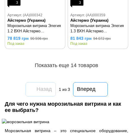
3
3
Артикул: (AA)000342
Артикул: (AA)000359
Айстермо (Украина)
Айстермо (Украина)
Морозильная витрина Элегия
Морозильная витрина Элегия
1.2 ВХН Айстермо
1.3 ВХН Айстермо
(низкотемпературная)
(низкотемпературная)
78 819 грн
81 843 грн
90 596 грн
94 072 грн
Под заказ
Под заказ
Показать еще 14 товаров
Назад
Вперед
1
из 3
Для чего нужна морозильная витрина и как
ее выбрать?
Морозильная витрина – это специальное оборудование,