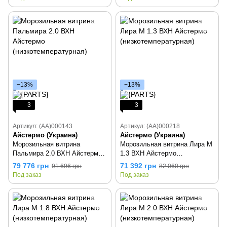
−13%
−13%
3
3
Артикул: (AA)000143
Артикул: (AA)000218
Айстермо (Украина)
Айстермо (Украина)
Морозильная витрина
Морозильная витрина Лира М
Пальмира 2.0 ВХН Айстермо
1.3 ВХН Айстермо
(низкотемпературная)
(низкотемпературная)
79 776 грн
71 392 грн
91 696 грн
82 060 грн
Под заказ
Под заказ