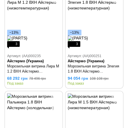
−13%
−13%
3
3
Артикул: (AA)000235
Артикул: (AA)000251
Айстермо (Украина)
Айстермо (Украина)
Морозильная витрина Лира М
Морозильная витрина Элегия
1.2 ВХН Айстермо
1.8 ВХН Айстермо
(низкотемпературная)
(низкотемпературная)
68 292 грн
94 054 грн
78 496 грн
108 108 грн
Под заказ
Под заказ