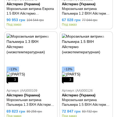
Айстермо (Украина)
Айстермо (Украина)
Морозильная витрина Европа
Морозильная витрина
1.5 ВХН Айстермо
Пальмира 1.2 ВХН Айстермо
(низкотемпературная)
(низкотемпературная)
90 953 грн
67 028 грн
104 544 грн
77 044 грн
Под заказ
Под заказ
−13%
−13%
3
3
Артикул: (AA)000109
Артикул: (AA)000126
Айстермо (Украина)
Айстермо (Украина)
Морозильная витрина
Морозильная витрина
Пальмира 1.3 ВХН Айстермо
Пальмира 1.5 ВХН Айстермо
(низкотемпературная)
(низкотемпературная)
69 823 грн
72 847 грн
80 256 грн
83 732 грн
Под заказ
Под заказ