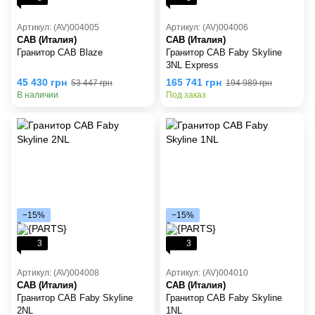
Артикул: (AV)004005
Артикул: (AV)004006
CAB (Италия)
CAB (Италия)
Гранитор CAB Blaze
Гранитор CAB Faby Skyline
3NL Express
45 430 грн
165 741 грн
53 447 грн
194 989 грн
В наличии
Под заказ
−15%
−15%
3
3
Артикул: (AV)004008
Артикул: (AV)004010
CAB (Италия)
CAB (Италия)
Гранитор CAB Faby Skyline
Гранитор CAB Faby Skyline
2NL
1NL