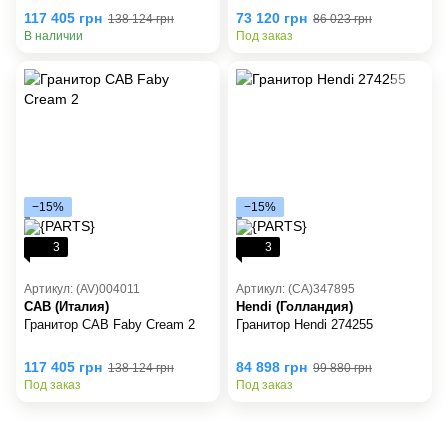
117 405 грн
73 120 грн
138 124 грн
86 023 грн
В наличии
Под заказ
−15%
−15%
3
3
Артикул: (AV)004011
Артикул: (CA)347895
CAB (Италия)
Hendi (Голландия)
Гранитор CAB Faby Cream 2
Гранитор Hendi 274255
117 405 грн
84 898 грн
138 124 грн
99 880 грн
Под заказ
Под заказ