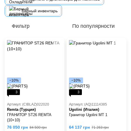
Барный инвентарь
Фильтр
По популярности
−10%
−10%
3
3
Артикул: (CIBLAZ)022020
Артикул: (AQ)11114385
Remta (Турция)
Ugolini (Италия)
ГРАНИТОР ST26 REMTA
Гранитор Ugolini MT 1
(10+10)
76 050 грн
64 137 грн
84 500 грн
71 263 грн