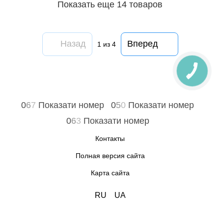
Показать еще 14 товаров
Назад
Вперед
1
из 4
0
6
7
Показати номер
0
5
0
Показати номер
0
6
3
Показати номер
Контакты
Полная версия сайта
Карта сайта
RU
UA