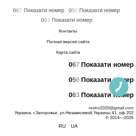
0
6
7
Показати номер
0
5
0
Показати номер
0
6
3
Показати номер
Контакты
Полная версия сайта
Карта сайта
0
6
7
Показати номер
0
5
0
Показати номер
0
6
3
Показати номер
restro2020@gmail.com
Украина, г.Запорожье, ул.Независимой Украины 41, оф.202
© 2014—2026
RU
UA