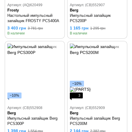
Артикул: (AQ)620499
Артикул: (CB)552907
Frosty
Berg
Настольный импульсный
Импульсный запайщик
запайщик FROSTY PCS400A
PCS200P
3 403 грн
1 165 грн
3 781 грн
1 295 грн
В наличии
В наличии
−10%
−10%
3
Артикул: (CB)552908
Артикул: (CB)552909
Berg
Berg
Импульсный запайщик Berg
Импульсный запайщик Berg
PCS300P
PCS200M
1 398 грн
2 144 грн
1 554 грн
2 382 грн