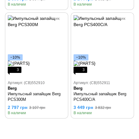
В наличии
В наличии
−10%
−10%
3
3
Артикул: (CB)552910
Артикул: (CB)552911
Berg
Berg
Импульсный запайщик Berg
Импульсный запайщик Berg
PCS300M
PCS400C/A
2 797 грн
3 449 грн
3 107 грн
3 832 грн
В наличии
В наличии