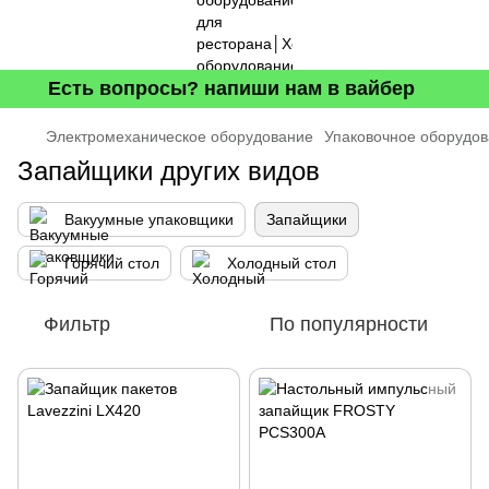
Есть вопросы? напиши нам в вайбер
Электромеханическое оборудование
Упаковочное оборудо
Запайщики других видов
Вакуумные упаковщики
Запайщики
Горячий стол
Холодный стол
Фильтр
По популярности