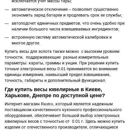
исключается учет массы тары;
автоматическое отключение – позволяет существенно
экономить заряд батареи и продлевать срок ее службы;
автоподсчет единичных предметов, что очень удобно при
наличии большого числа взвешиваемых ингредиентов;
встроенную систему автоматической калибровки и
многое другое.
Купить весы для золота также можно с высоким уровнем
точности, поддерживающие разные измерительные
параметры: караты, граммы и унции. При решении купить
точные электронные весы 0.01 принимается во внимание
единицы измерения, наивысший предел взвешивания,
точность, габариты и дополнительный функционал.
Где купить весы ювелирные в Киеве,
Харькове, Днепре по доступной цене?
Интернет-магазин Restro, который является надежным
поставщиком качественного кухонного профессионального
оборудования, обеспечивает большой выбор электронных
ювелирных весов с точностью от 0.01 г. Здесь можно купить
изделия от отечественного производителя, отличающиеся