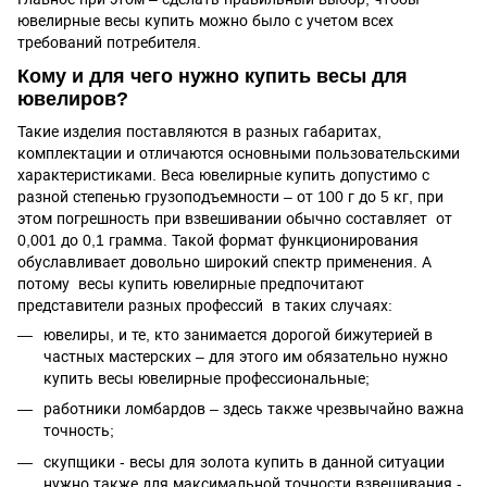
ювелирные весы купить можно было с учетом всех
требований потребителя.
Кому и для чего нужно купить весы для
ювелиров?
Такие изделия поставляются в разных габаритах,
комплектации и отличаются основными пользовательскими
характеристиками. Веса ювелирные купить допустимо с
разной степенью грузоподъемности – от 100 г до 5 кг, при
этом погрешность при взвешивании обычно составляет от
0,001 до 0,1 грамма. Такой формат функционирования
обуславливает довольно широкий спектр применения. А
потому весы купить ювелирные предпочитают
представители разных профессий в таких случаях:
ювелиры, и те, кто занимается дорогой бижутерией в
частных мастерских – для этого им обязательно нужно
купить весы ювелирные профессиональные;
работники ломбардов – здесь также чрезвычайно важна
точность;
скупщики - весы для золота купить в данной ситуации
нужно также для максимальной точности взвешивания -