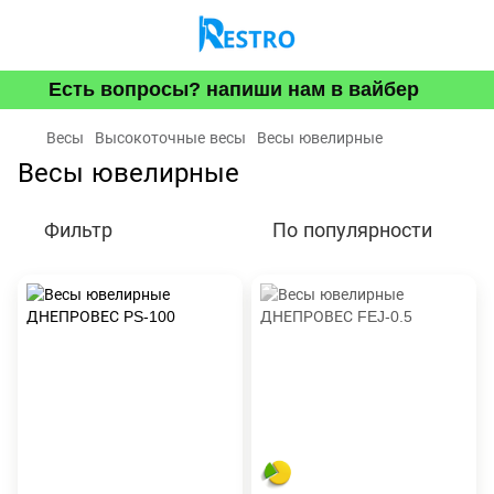
Есть вопросы? напиши нам в вайбер
Весы
Высокоточные весы
Весы ювелирные
Весы ювелирные
Фильтр
По популярности