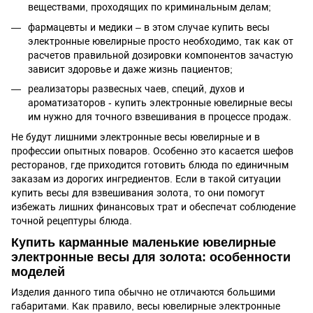
веществами, проходящих по криминальным делам;
фармацевты и медики – в этом случае купить весы
электронные ювелирные просто необходимо, так как от
расчетов правильной дозировки компонентов зачастую
зависит здоровье и даже жизнь пациентов;
реализаторы развесных чаев, специй, духов и
ароматизаторов - купить электронные ювелирные весы
им нужно для точного взвешивания в процессе продаж.
Не будут лишними электронные весы ювелирные и в
профессии опытных поваров. Особенно это касается шефов
ресторанов, где приходится готовить блюда по единичным
заказам из дорогих ингредиентов. Если в такой ситуации
купить весы для взвешивания золота, то они помогут
избежать лишних финансовых трат и обеспечат соблюдение
точной рецептуры блюда.
Купить карманные маленькие ювелирные
электронные весы для золота: особенности
моделей
Изделия данного типа обычно не отличаются большими
габаритами. Как правило, весы ювелирные электронные