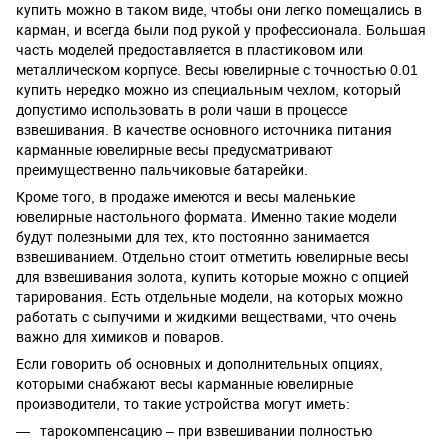
купить можно в таком виде, чтобы они легко помещались в
карман, и всегда были под рукой у профессионала. Большая
часть моделей предоставляется в пластиковом или
металлическом корпусе. Весы ювелирные с точностью 0.01
купить нередко можно из специальным чехлом, который
допустимо использовать в роли чаши в процессе
взвешивания. В качестве основного источника питания
карманные ювелирные весы предусматривают
преимущественно пальчиковые батарейки.
Кроме того, в продаже имеются и весы маленькие
ювелирные настольного формата. Именно такие модели
будут полезными для тех, кто постоянно занимается
взвешиванием. Отдельно стоит отметить ювелирные весы
для взвешивания золота, купить которые можно с опцией
тарирования. Есть отдельные модели, на которых можно
работать с сыпучими и жидкими веществами, что очень
важно для химиков и поваров.
Если говорить об основных и дополнительных опциях,
которыми снабжают весы карманные ювелирные
производители, то такие устройства могут иметь:
тарокомпенсацию – при взвешивании полностью