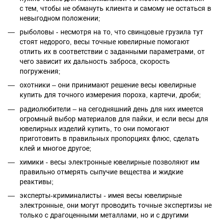
с тем, чтобы не обмануть клиента и самому не остаться в
невыгодном положении;
рыболовы - несмотря на то, что свинцовые грузила тут
стоят недорого, весы точные ювелирные помогают
отлить их в соответствии с заданными параметрами, от
чего зависит их дальность заброса, скорость
погружения;
охотники – они принимают решение весы ювелирные
купить для точного измерения пороха, картечи, дроби;
радиолюбители – на сегодняшний день для них имеется
огромный выбор материалов для пайки, и если весы для
ювелирных изделий купить, то они помогают
приготовить в правильных пропорциях флюс, сделать
клей и многое другое;
химики - весы электронные ювелирные позволяют им
правильно отмерять сыпучие вещества и жидкие
реактивы;
эксперты-криминалисты - имея весы ювелирные
электронные, они могут проводить точные экспертизы не
только с драгоценными металлами, но и с другими