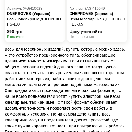
Артикул: (AG)410023
Артикул: (AG)410049
DNEPROVES (Украина)
DNEPROVES (Украина)
Весы ювелирные ДНЕПРОВЕС
Весы ювелирные ДНЕПРОВЕС
PS-100
FEJ-0.5
890 грн
Цену уточняйте
В наличии
Нет в наличии
Весы для ювелирных изделий, купить которые можно здесь,
– это устройство прецизионного типа, обеспечивающие
идеальную точность измерения. Если отталкиваться от
общего названия изделий данного типа, то тогда нужно
сказать, что купить ювелирные часы чаще всего стараются
работники мастерских, работающих с драгоценными
металлами, камнями и прочими подобными материалами.
Они предлагаются производителями в разном формате, но
чаще всего пользователи хотят купить электронные весы
ювелирные, так как именно такой формат обеспечивает
идеальную точность и позволяет вести свои работы в
комфортных условиях. Но на самом деле купить весы
ювелирные могут и представители других профессий, где
также нужна хорошая точность при измерительных работах.
Главное при этом – сделать правильный выбор, чтобы