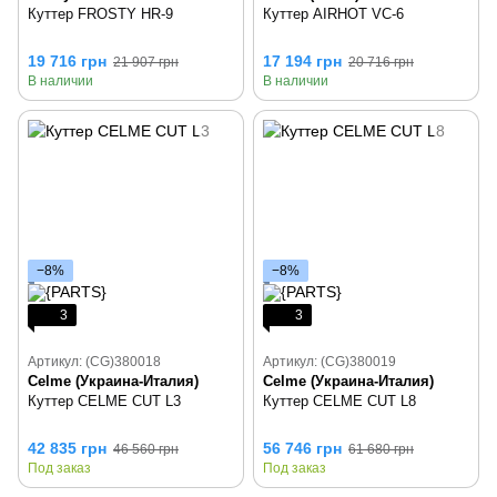
Куттер FROSTY HR-9
Куттер AIRHOT VC-6
19 716 грн
17 194 грн
21 907 грн
20 716 грн
В наличии
В наличии
−8%
−8%
3
3
Артикул: (CG)380018
Артикул: (CG)380019
Celme (Украина-Италия)
Celme (Украина-Италия)
Куттер CELME CUT L3
Куттер CELME CUT L8
42 835 грн
56 746 грн
46 560 грн
61 680 грн
Под заказ
Под заказ