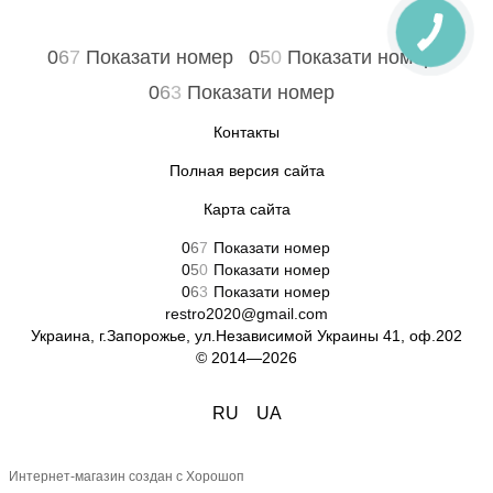
0
6
7
Показати номер
0
5
0
Показати номер
0
6
3
Показати номер
Контакты
Полная версия сайта
Карта сайта
0
6
7
Показати номер
0
5
0
Показати номер
0
6
3
Показати номер
restro2020@gmail.com
Украина, г.Запорожье, ул.Независимой Украины 41, оф.202
© 2014—2026
RU
UA
Интернет-магазин создан с Хорошоп