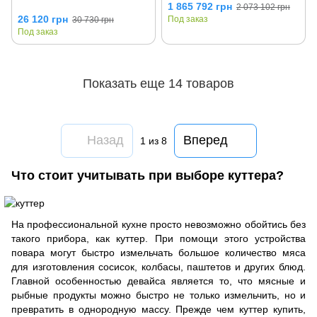
1 865 792 грн
2 073 102 грн
26 120 грн
Под заказ
30 730 грн
Под заказ
Показать еще 14 товаров
Назад
Вперед
1
из 8
Что стоит учитывать при выборе куттера?
На профессиональной кухне просто невозможно обойтись без
такого прибора, как куттер. При помощи этого устройства
повара могут быстро измельчать большое количество мяса
для изготовления сосисок, колбасы, паштетов и других блюд.
Главной особенностью девайса является то, что мясные и
рыбные продукты можно быстро не только измельчить, но и
превратить в однородную массу. Прежде чем куттер купить,