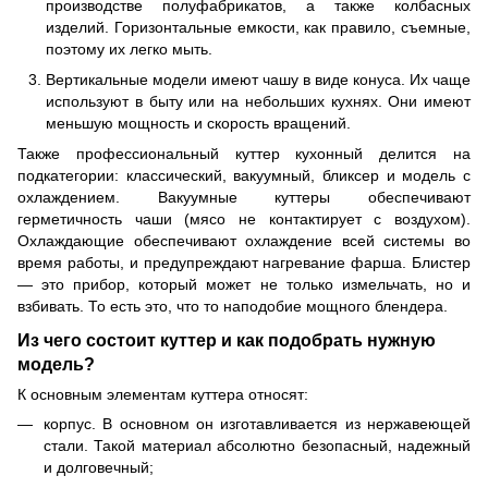
производстве полуфабрикатов, а также колбасных
изделий. Горизонтальные емкости, как правило, съемные,
поэтому их легко мыть.
Вертикальные модели имеют чашу в виде конуса. Их чаще
используют в быту или на небольших кухнях. Они имеют
меньшую мощность и скорость вращений.
Также профессиональный куттер кухонный делится на
подкатегории: классический, вакуумный, бликсер и модель с
охлаждением. Вакуумные куттеры обеспечивают
герметичность чаши (мясо не контактирует с воздухом).
Охлаждающие обеспечивают охлаждение всей системы во
время работы, и предупреждают нагревание фарша. Блистер
— это прибор, который может не только измельчать, но и
взбивать. То есть это, что то наподобие мощного блендера.
Из чего состоит куттер и как подобрать нужную
модель?
К основным элементам куттера относят:
корпус. В основном он изготавливается из нержавеющей
стали. Такой материал абсолютно безопасный, надежный
и долговечный;