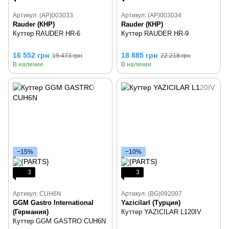
Артикул: (AP)003033
Артикул: (AP)003034
Rauder (КНР)
Rauder (КНР)
Куттер RAUDER HR-6
Куттер RAUDER HR-9
16 552 грн
18 885 грн
19 473 грн
22 218 грн
В наличии
В наличии
−15%
−10%
3
3
Артикул: CUH6N
Артикул: (BG)092007
GGM Gastro International
Yazicilarl (Турция)
(Германия)
Куттер YAZICILAR L120IV
Куттер GGM GASTRO CUH6N