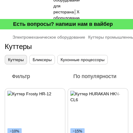
Есть вопросы? напиши нам в вайбер
Электромеханическое оборудование
Куттеры промышленн
Куттеры
Куттеры
Бликсеры
Кухонные процессоры
Фильтр
По популярности
−10%
−15%