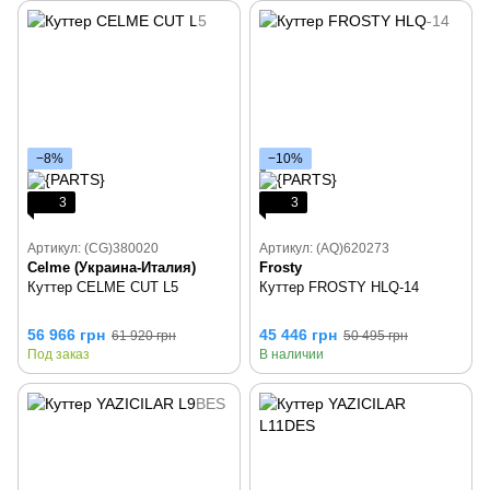
−8%
−10%
3
3
Артикул: (CG)380020
Артикул: (AQ)620273
Celme (Украина-Италия)
Frosty
Куттер CELME CUT L5
Куттер FROSTY HLQ-14
56 966 грн
45 446 грн
61 920 грн
50 495 грн
Под заказ
В наличии