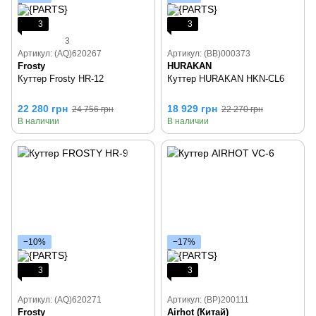
3
3
3
Артикул: (AQ)620267
Артикул: (BB)000373
Frosty
HURAKAN
Куттер Frosty HR-12
Куттер HURAKAN HKN-CL6
22 280 грн
18 929 грн
24 756 грн
22 270 грн
В наличии
В наличии
−10%
−17%
3
3
Артикул: (AQ)620271
Артикул: (BP)200111
Frosty
Airhot (Китай)