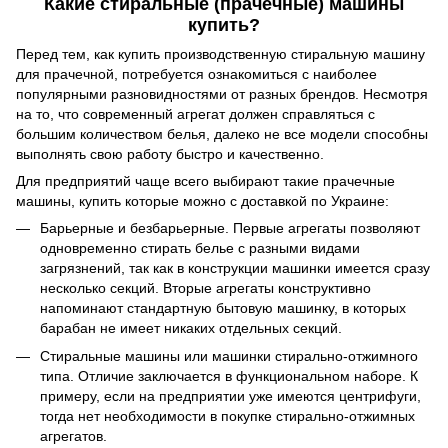
Какие стиральные (прачечные) машины
купить?
Перед тем, как купить производственную стиральную машину
для прачечной, потребуется ознакомиться с наиболее
популярными разновидностями от разных брендов. Несмотря
на то, что современный агрегат должен справляться с
большим количеством белья, далеко не все модели способны
выполнять свою работу быстро и качественно.
Для предприятий чаще всего выбирают такие прачечные
машины, купить которые можно с доставкой по Украине:
Барьерные и безбарьерные. Первые агрегаты позволяют
одновременно стирать белье с разными видами
загрязнений, так как в конструкции машинки имеется сразу
несколько секций. Вторые агрегаты конструктивно
напоминают стандартную бытовую машинку, в которых
барабан не имеет никаких отдельных секций.
Стиральные машины или машинки стирально-отжимного
типа. Отличие заключается в функциональном наборе. К
примеру, если на предприятии уже имеются центрифуги,
тогда нет необходимости в покупке стирально-отжимных
агрегатов.