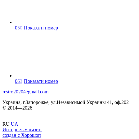
0
5
0
Показати номер
0
6
3
Показати номер
restro2020@gmail.com
Украина, г.Запорожье, ул.Независимой Украины 41, оф.202
© 2014—2026
RU
UA
Интернет-магазин
создан с Хорошоп