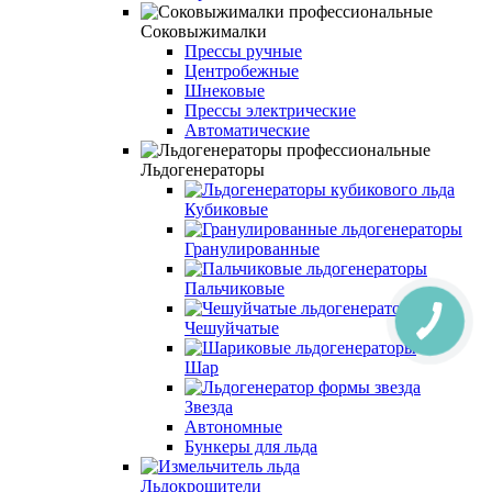
Соковыжималки
Прессы ручные
Центробежные
Шнековые
Прессы электрические
Автоматические
Льдогенераторы
Кубиковые
Гранулированные
Пальчиковые
Чешуйчатые
Шар
Звезда
Автономные
Бункеры для льда
Льдокрошители