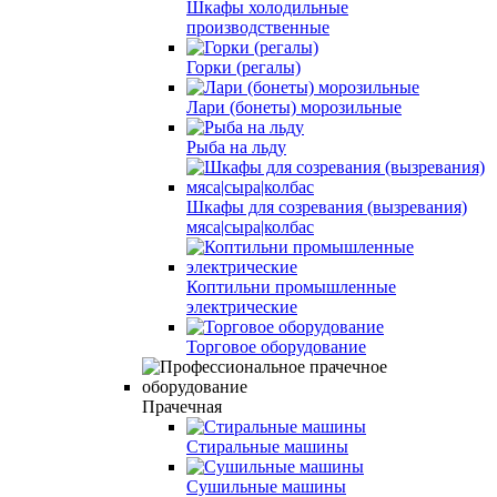
Шкафы холодильные
производственные
Горки (регалы)
Лари (бонеты) морозильные
Рыба на льду
Шкафы для созревания (вызревания)
мяса|сыра|колбас
Коптильни промышленные
электрические
Торговое оборудование
Прачечная
Стиральные машины
Сушильные машины