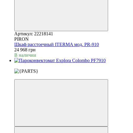
Артикул: 22218141
PIRON
Шкаф расстоечный ITERMA мод. PR-910
24 968 грн
В наличии
Новинка
3