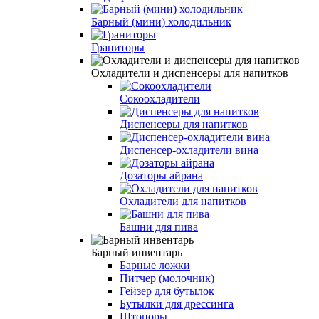
Барный (мини) холодильник
Граниторы
Охладители и диспенсеры для напитков
Сокоохладители
Диспенсеры для напитков
Диспенсер-охладители вина
Дозаторы айрана
Охладители для напитков
Башни для пива
Барный инвентарь
Барные ложки
Питчер (молочник)
Гейзер для бутылок
Бутылки для дрессинга
Штопоры