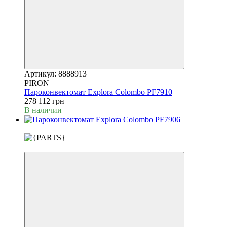
Артикул: 8888913
PIRON
Пароконвектомат Explora Colombo PF7910
278 112 грн
В наличии
Новинка
3