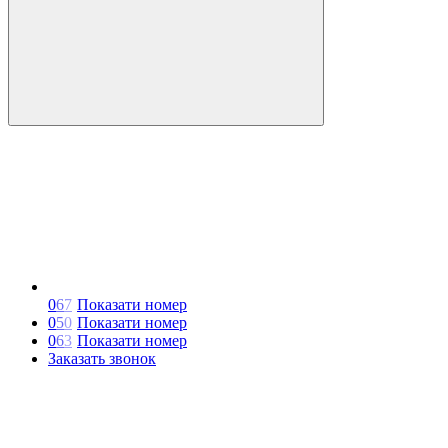
0
6
7
Показати номер
0
5
0
Показати номер
0
6
3
Показати номер
Заказать звонок