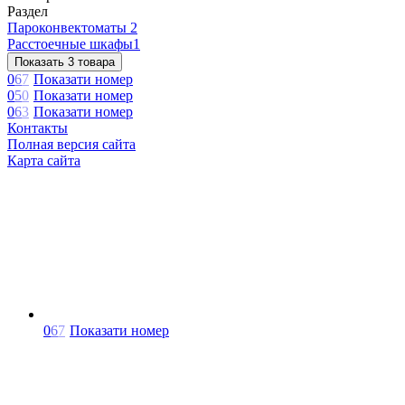
Раздел
Пароконвектоматы
2
Расстоечные шкафы
1
Показать 3 товара
0
6
7
Показати номер
0
5
0
Показати номер
0
6
3
Показати номер
Контакты
Полная версия сайта
Карта сайта
0
6
7
Показати номер