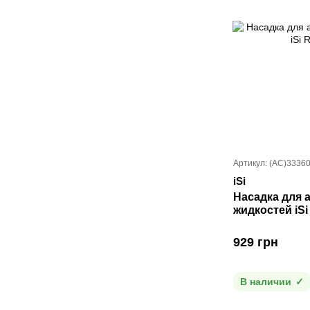
Артикул: (AC)3336
iSi
Насадка для 
жидкостей iSi
929 грн
В наличии