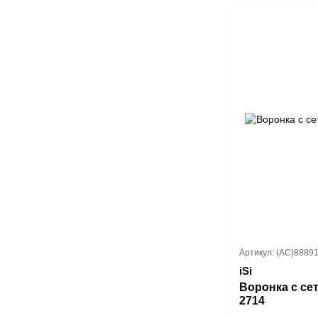
Артикул: (AC)8889
iSi
Воронка с сет
2714