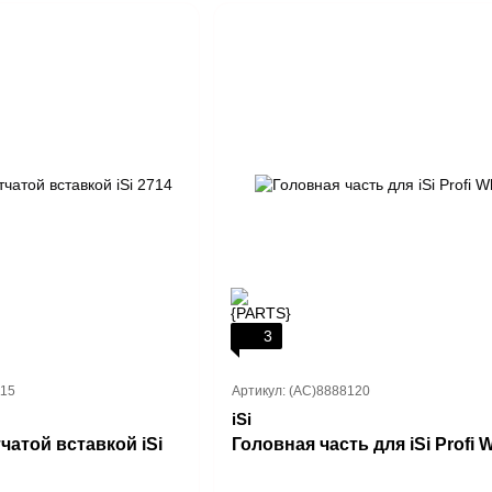
3
115
Артикул: (AC)8888120
iSi
чатой вставкой iSi
Головная часть для iSi Profi 