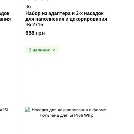
iSi
адок
Набор из адаптера и 3-х насадок
ания
для наполнения и декорирования
iSi 2715
658 грн
В наличии