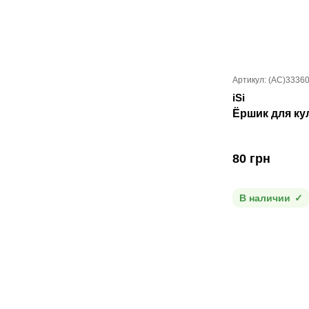
Артикул: (AC)3336
iSi
Ёршик для ку
80 грн
В наличии