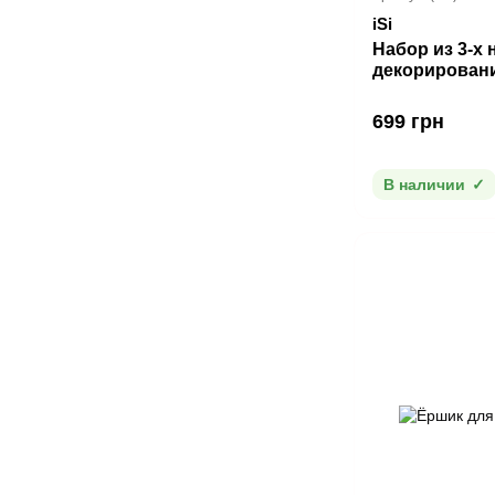
iSi
Набор из 3-х 
декорировани
699 грн
В наличии