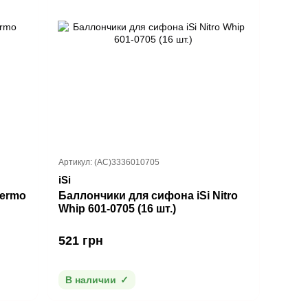
Артикул: (AC)3336010705
iSi
hermo
Баллончики для сифона iSi Nitro
Whip 601-0705 (16 шт.)
521 грн
В наличии