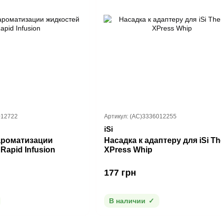
012722
Артикул: (AC)3336012255
iSi
ароматизации
Насадка к адаптеру для iSi T
 Rapid Infusion
XPress Whip
177 грн
В наличии