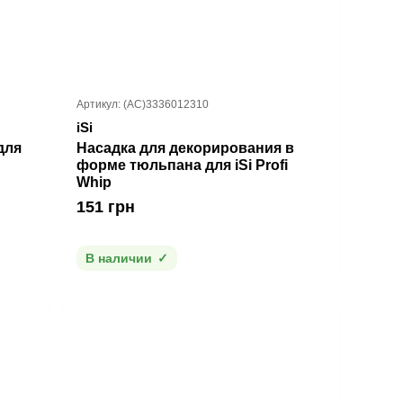
Артикул: (AC)3336012310
iSi
для
Насадка для декорирования в
форме тюльпана для iSi Profi
Whip
151 грн
В наличии