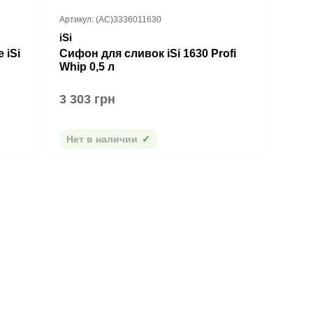
Артикул: (AC)3336011630
iSi
 iSi
Сифон для сливок iSi 1630 Profi
Whip 0,5 л
3 303 грн
Нет в наличии