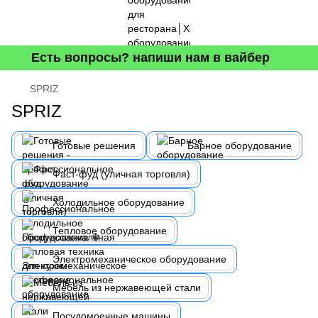
Есть вопросы? напиши нам в вайбер
SPRIZ
SPRIZ
Готовые решения
Барное оборудование
Фаст-фуд (уличная торговля)
Холодильное оборудование
Тепловое оборудование
Электромеханическое оборудование
Мебель из нержавеющей стали
Посудомоечные машины