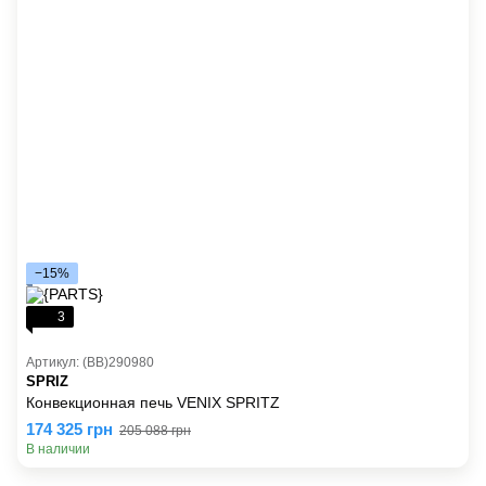
−15%
3
Артикул: (BB)290980
SPRIZ
Конвекционная печь VENIX SPRITZ
174 325 грн
205 088 грн
В наличии